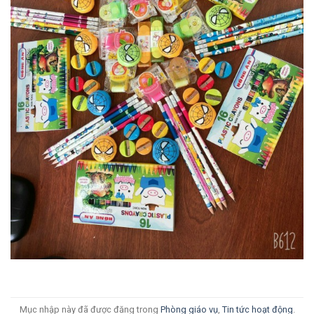
Mục nhập này đã được đăng trong
Phòng giáo vụ
,
Tin tức hoạt động
.