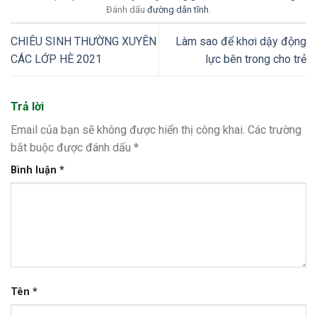
Đánh dấu
đường dẫn tĩnh
.
CHIÊU SINH THƯỜNG XUYÊN
Làm sao để khơi dậy động
CÁC LỚP HÈ 2021
lực bên trong cho trẻ
Trả lời
Email của bạn sẽ không được hiển thị công khai.
Các trường
bắt buộc được đánh dấu
*
Bình luận
*
Tên
*