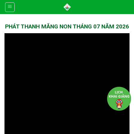
Skip
to
content
PHÁT THANH MĂNG NON THÁNG 07 NĂM 2026