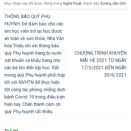
Mục nhập này đã được đăng trong
Nghệ thuật
. Đánh dấu
đường dẫn tĩnh
.
THÔNG BÁO QUÝ PHỤ
HUYNH: Để đảm bảo cho các
em học viên trở lại học được
an toàn về sức khỏe, Nhà Văn
hóa Thiếu nhi xin thông báo
quý Phụ huynh trang bị nước
CHƯƠNG TRÌNH KHUYẾN
sát khuẩn và khẩu trang cho
MÃI HÈ 2021 TỪ NGÀY
các bé khi đến lớp học. Rất
17/5/2021 ĐẾN NGÀY
mong quý Phụ huynh phối hợp
30/6/2021
tốt với NVHTN để thực hiện
tốt công tác phòng chống dịch
bệnh Covid-19 trong điều kiện
hiện nay. Chân thành cảm ơn
quý Phụ huynh rất nhiều.