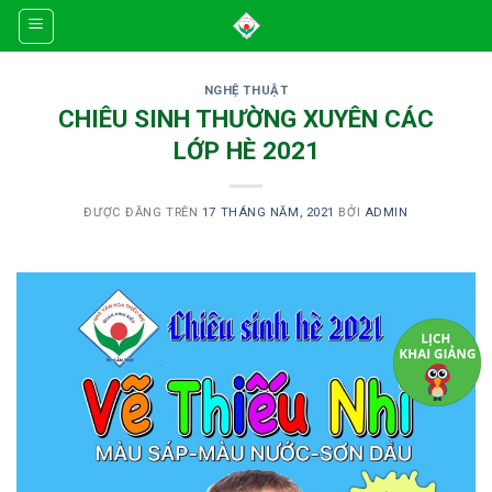
Skip
to
content
NGHỆ THUẬT
CHIÊU SINH THƯỜNG XUYÊN CÁC
LỚP HÈ 2021
ĐƯỢC ĐĂNG TRÊN
17 THÁNG NĂM, 2021
BỞI
ADMIN