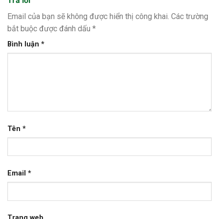
Trả lời
Email của bạn sẽ không được hiển thị công khai.
Các trường
bắt buộc được đánh dấu
*
Bình luận
*
Tên
*
Email
*
Trang web