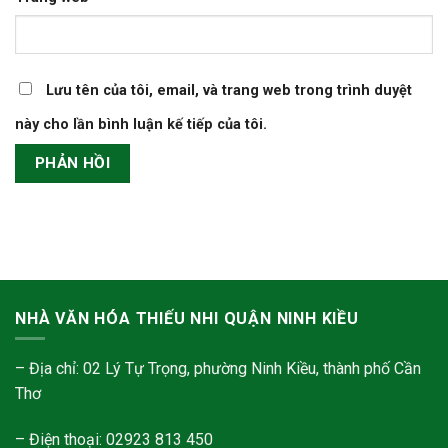
Lưu tên của tôi, email, và trang web trong trình duyệt
này cho lần bình luận kế tiếp của tôi.
NHÀ VĂN HÓA THIẾU NHI QUẬN NINH KIỀU
– Địa chỉ: 02 Lý Tự Trọng, phường Ninh Kiều, thành phố Cần
Thơ
– Điện thoại: 02923 813 450