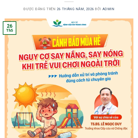
ĐƯỢC ĐĂNG TRÊN
26 THÁNG NĂM, 2026
BỞI
ADMIN
26
Th5