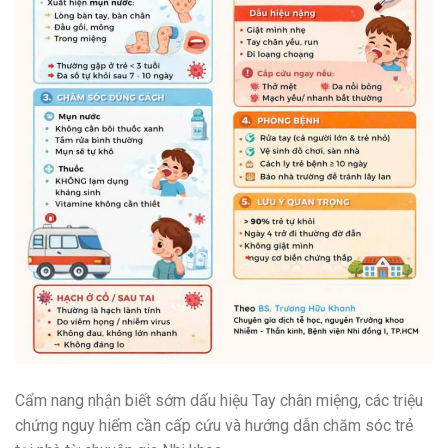
Cẩm nang nhận biết sớm dấu hiệu Tay chân miệng, các triệu
chứng nguy hiểm cần cấp cứu và hướng dẫn chăm sóc trẻ