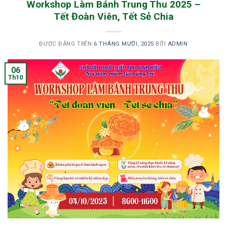
Workshop Làm Bánh Trung Thu 2025 –
Tết Đoàn Viên, Tết Sẻ Chia
ĐƯỢC ĐĂNG TRÊN
6 THÁNG MƯỜI, 2025
BỞI
ADMIN
06
Th10