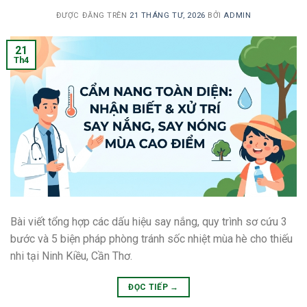
ĐƯỢC ĐĂNG TRÊN
21 THÁNG TƯ, 2026
BỞI
ADMIN
21
Th4
Bài viết tổng hợp các dấu hiệu say nắng, quy trình sơ cứu 3
bước và 5 biện pháp phòng tránh sốc nhiệt mùa hè cho thiếu
nhi tại Ninh Kiều, Cần Thơ.
ĐỌC TIẾP
→