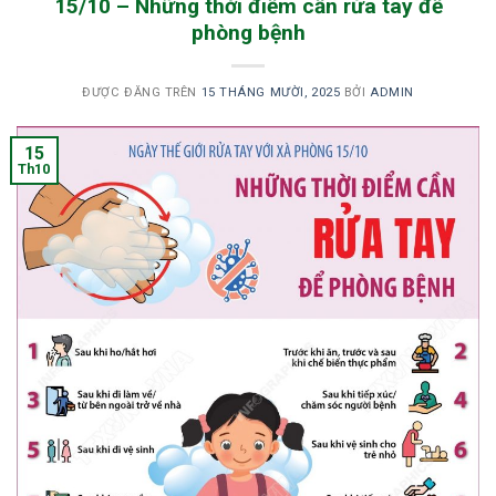
15/10 – Những thời điểm cần rửa tay để
phòng bệnh
ĐƯỢC ĐĂNG TRÊN
15 THÁNG MƯỜI, 2025
BỞI
ADMIN
15
Th10