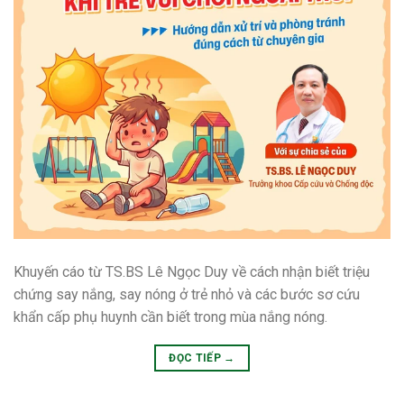
Khuyến cáo từ TS.BS Lê Ngọc Duy về cách nhận biết triệu
chứng say nắng, say nóng ở trẻ nhỏ và các bước sơ cứu
khẩn cấp phụ huynh cần biết trong mùa nắng nóng.
ĐỌC TIẾP
→