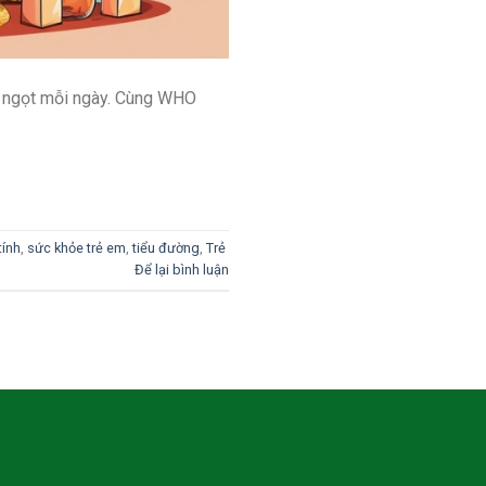
ớc ngọt mỗi ngày. Cùng WHO
ính
,
sức khỏe trẻ em
,
tiểu đường
,
Trẻ
Để lại bình luận