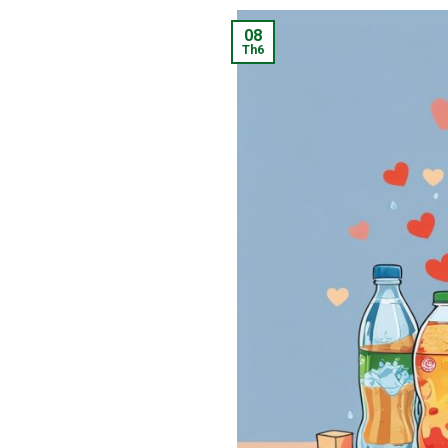
08
Th6