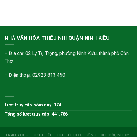
NHÀ VĂN HÓA THIẾU NHI QUẬN NINH KIỀU
– Địa chỉ: 02 Lý Tự Trọng, phường Ninh Kiều, thành phố Cần
Thơ
– Điện thoại: 02923 813 450
Lượt truy cập hôm nay: 174
Tổng số lượt truy cập: 441.786
TRANG CHỦ
GIỚI THIỆU
TIN TỨC HOẠT ĐỘNG
CLB-ĐỘI, NHÓM