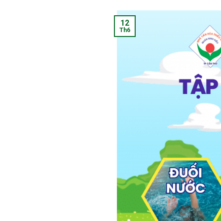
12
Th6