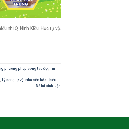
ếu nhi Q. Ninh Kiều. Học tự vệ,
ng phương pháp công tác đội
,
Tin
é
,
kỹ năng tự vệ
,
Nhà Văn hóa Thiếu
Để lại bình luận