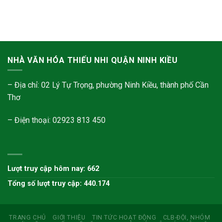
NHÀ VĂN HÓA THIẾU NHI QUẬN NINH KIỀU
– Địa chỉ: 02 Lý Tự Trọng, phường Ninh Kiều, thành phố Cần
Thơ
– Điện thoại: 02923 813 450
Lượt truy cập hôm nay: 662
Tổng số lượt truy cập: 440.174
TRANG CHỦ
GIỚI THIỆU
TIN TỨC HOẠT ĐỘNG
CLB-ĐỘI, NHÓM