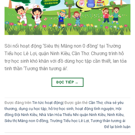
Sôi nổi hoạt động ‘Siêu thị Măng non 0 đồng’ tại Trường
Tiểu học Lê Lợi, quận Ninh Kiều, Cần Thơ. Chương trình hỗ
trợ học sinh khó khăn với đồ dùng học tập cần thiết, lan tỏa
tinh thần ‘Tương thân tương ái’.
ĐỌC TIẾP
→
Được đăng trên
Tin tức hoạt động
|
Được gắn thẻ
Cần Thơ
,
chia sẻ yêu
thương
,
dụng cụ học tập
,
hỗ trợ học sinh
,
hoạt động tình nguyện
,
Hội
đồng Đội Ninh Kiều
,
Nhà Văn Hóa Thiếu Nhi quận Ninh Kiều
,
Ninh Kiều
,
Siêu thị Măng non 0 đồng
,
Trường Tiểu học Lê Lợi
,
Tương thân tương ái
Để lại bình luận