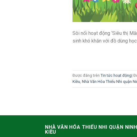
Sôi nổi hoạt động ‘Siêu thị Mă
sinh khó khăn với đồ dùng học t
Được đăng trên
Tin tức hoạt động
|
Đ
Kiều
,
Nhà Văn Hóa Thiếu Nhi quận Ni
NHÀ VĂN HÓA THIẾU NHI QUẬN NIN
KIỀU