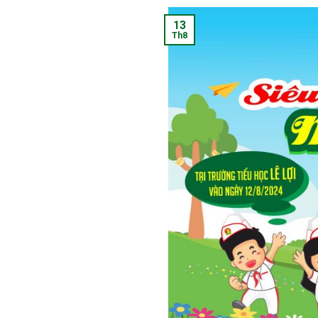
13
Th8