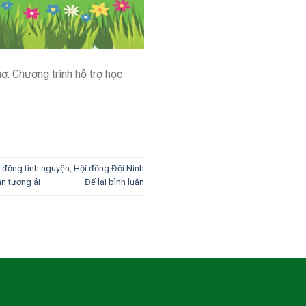
ơ. Chương trình hỗ trợ học
 động tình nguyện
,
Hội đồng Đội Ninh
n tương ái
Để lại bình luận