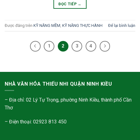
ĐỌC TIẾP
→
Được đăng trên
KỸ NĂNG MỀM
,
KỸ NĂNG THỰC HÀNH
Để lại bình luận
1
2
3
4
NHÀ VĂN HÓA THIẾU NHI QUẬN NINH KIỀU
– Địa chỉ: 02 Lý Tự Trọng, phường Ninh Kiều, thành phố Cần
Thơ
– Điện thoại: 02923 813 450