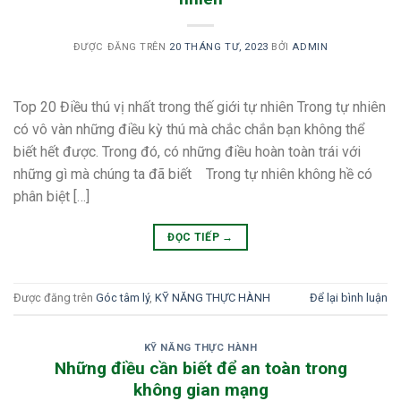
ĐƯỢC ĐĂNG TRÊN
20 THÁNG TƯ, 2023
BỞI
ADMIN
Top 20 Điều thú vị nhất trong thế giới tự nhiên Trong tự nhiên
có vô vàn những điều kỳ thú mà chắc chắn bạn không thể
biết hết được. Trong đó, có những điều hoàn toàn trái với
những gì mà chúng ta đã biết Trong tự nhiên không hề có
phân biệt […]
ĐỌC TIẾP
→
Được đăng trên
Góc tâm lý
,
KỸ NĂNG THỰC HÀNH
Để lại bình luận
KỸ NĂNG THỰC HÀNH
Những điều cần biết để an toàn trong
không gian mạng