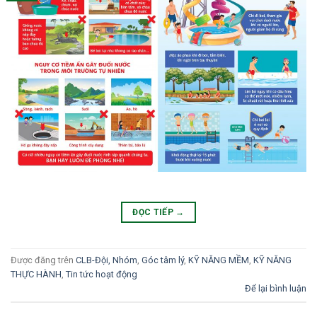
ĐỌC TIẾP
→
Được đăng trên
CLB-Đội, Nhóm
,
Góc tâm lý
,
KỸ NĂNG MỀM
,
KỸ NĂNG
THỰC HÀNH
,
Tin tức hoạt động
Để lại bình luận