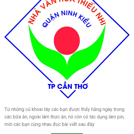
Từ những củ khoai tây các bạn được thấy hằng ngày trong
các bữa ăn, ngoài làm thức ăn, nó còn có tác dụng làm pin,
mời các bạn cùng nhau đọc bài viết sau đây: