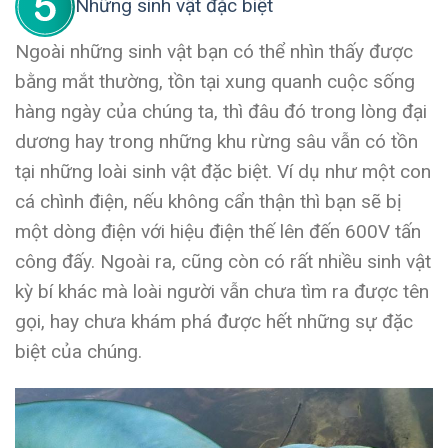
Những sinh vật đặc biệt
Ngoài những sinh vật bạn có thể nhìn thấy được
bằng mắt thường, tồn tại xung quanh cuộc sống
hàng ngày của chúng ta, thì đâu đó trong lòng đại
dương hay trong những khu rừng sâu vẫn có tồn
tại những loài sinh vật đặc biệt. Ví dụ như một con
cá chình điện, nếu không cẩn thận thì bạn sẽ bị
một dòng điện với hiệu điện thế lên đến 600V tấn
công đấy. Ngoài ra, cũng còn có rất nhiều sinh vật
kỳ bí khác mà loài người vẫn chưa tìm ra được tên
gọi, hay chưa khám phá được hết những sự đặc
biệt của chúng.