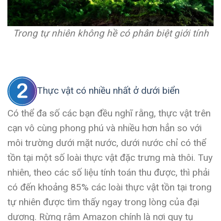
Trong tự nhiên không hề có phân biệt giới tính
Thực vật có nhiều nhất ở dưới biển
Có thể đa số các bạn đều nghĩ rằng, thực vật trên
cạn vô cùng phong phú và nhiều hơn hẳn so với
môi trường dưới mặt nước, dưới nước chỉ có thể
tồn tại một số loài thực vật đặc trưng mà thôi. Tuy
nhiên, theo các số liệu tính toán thu được, thì phải
có đến khoảng 85% các loài thực vật tồn tại trong
tự nhiên được tìm thấy ngay trong lòng của đại
dương. Rừng rậm Amazon chính là nơi quy tụ