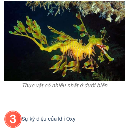
Thực vật có nhiều nhất ở dưới biển
Sự kỳ diệu của khí Oxy