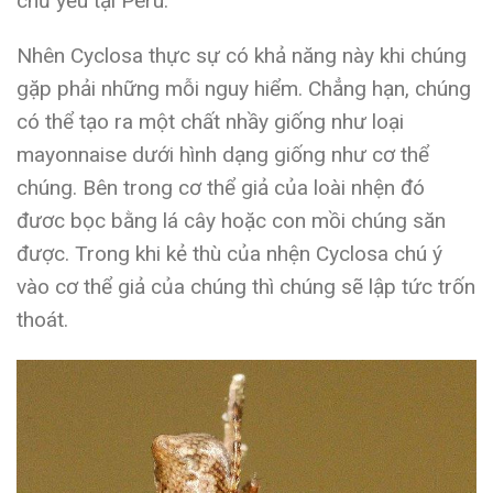
chủ yếu tại Peru.
Nhên Cyclosa thực sự có khả năng này khi chúng
gặp phải những mỗi nguy hiểm. Chẳng hạn, chúng
có thể tạo ra một chất nhầy giống như loại
mayonnaise dưới hình dạng giống như cơ thể
chúng. Bên trong cơ thể giả của loài nhện đó
đươc bọc bằng lá cây hoặc con mồi chúng săn
được. Trong khi kẻ thù của nhện Cyclosa chú ý
vào cơ thể giả của chúng thì chúng sẽ lập tức trốn
thoát.