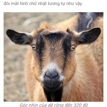
đôi mắt hình chữ nhật tương tự như vậy.
Góc nhìn của dê rộng đến 320 độ