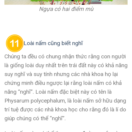
Ngựa có hai điểm mù
Loài nấm cũng biết nghĩ
Chúng ta đều có chung nhận thức rằng con người
là giống loài duy nhất trên trái đất này có khả năng
suy nghĩ và suy tính nhưng các nhà khoa họ lại
chứng minh điều ngược lại rằng loài nấm có khả
năng “nghĩ”. Loài nấm đặc biệt này có tên là
Physarum polycephalum, là loài nấm sở hữu dạng
trí tuệ được các nhà khoa học cho rằng đó là lí do
giúp chúng có thể “nghĩ”.