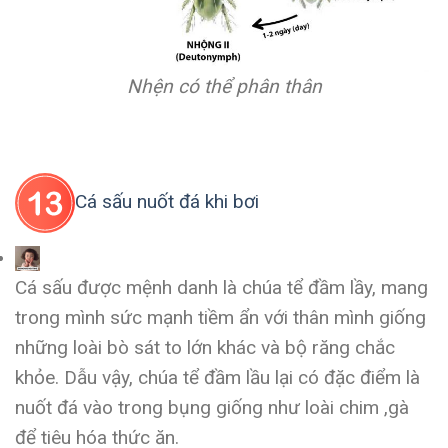
Nhện có thể phân thân
Cá sấu nuốt đá khi bơi
Cá sấu được mệnh danh là chúa tể đầm lầy, mang
trong mình sức mạnh tiềm ẩn với thân mình giống
những loài bò sát to lớn khác và bộ răng chắc
khỏe. Dẫu vậy, chúa tể đầm lầu lại có đặc điểm là
nuốt đá vào trong bụng giống như loài chim ,gà
để tiêu hóa thức ăn.