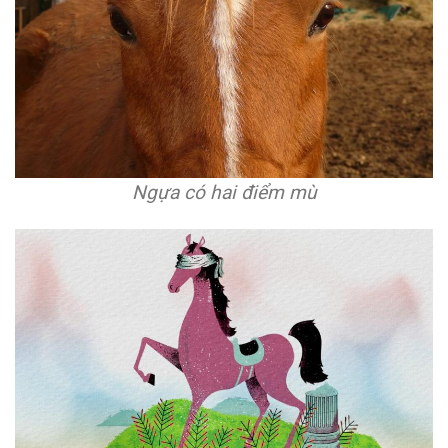
Ngựa có hai điểm mù