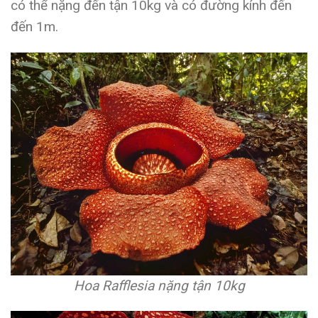
có thể nặng đến tận 10kg và có đường kính đến
đến 1m.
Hoa Rafflesia nặng tận 10kg