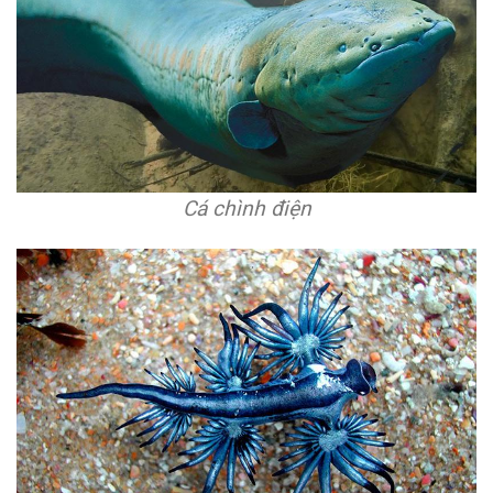
Cá chình điện