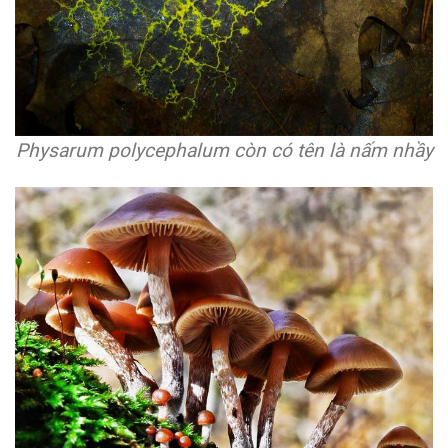
Physarum polycephalum còn có tên là nấm nhầy