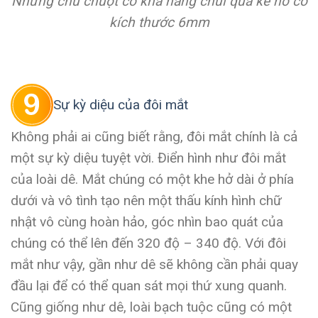
Những chú chuột có khả năng chui qua kẽ hở có
kích thước 6mm
Sự kỳ diệu của đôi mắt
Không phải ai cũng biết rằng, đôi mắt chính là cả
một sự kỳ diệu tuyệt vời. Điển hình như đôi mắt
của loài dê. Mắt chúng có một khe hở dài ở phía
dưới và vô tình tạo nên một thấu kính hình chữ
nhật vô cùng hoàn hảo, góc nhìn bao quát của
chúng có thể lên đến 320 độ – 340 độ. Với đôi
mắt như vậy, gần như dê sẽ không cần phải quay
đầu lại để có thể quan sát mọi thứ xung quanh.
Cũng giống như dê, loài bạch tuộc cũng có một