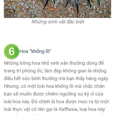
Những sinh vật đặc biệt
Hoa “khổng lồ”
Những bông hoa nhỏ xinh xắn thường dùng để
trang trí phòng ốc, làm đẹp không gian là những
điều hết sức bình thường mà bạn thấy hàng ngày.
Nhưng, có một loài hoa khổng lồ mà chắc chắn
bạn sẽ muốn được chiêm ngưỡng sự kỳ vĩ của
loài hoa này. Đó chính là hoa được mọc ra từ một
loài thực vật có tên gọi là Rafflesia, loại hoa này