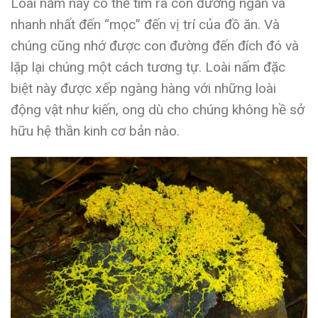
Loài nấm này có thể tìm ra con đường ngắn và
nhanh nhất đến “mọc” đến vị trí của đồ ăn. Và
chúng cũng nhớ được con đường đến đích đó và
lặp lại chúng một cách tương tự. Loài nấm đặc
biệt này được xếp ngàng hàng với những loài
động vật như kiến, ong dù cho chúng không hề sở
hữu hệ thần kinh cơ bản nào.