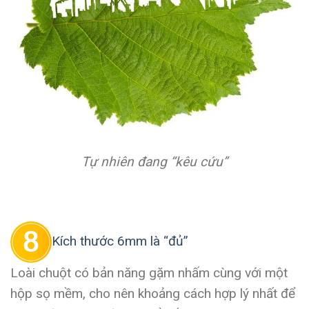
Tự nhiên đang “kêu cứu”
Kích thước 6mm là “đủ”
Loài chuột có bản năng gặm nhấm cùng với một
hộp sọ mềm, cho nên khoảng cách hợp lý nhất để