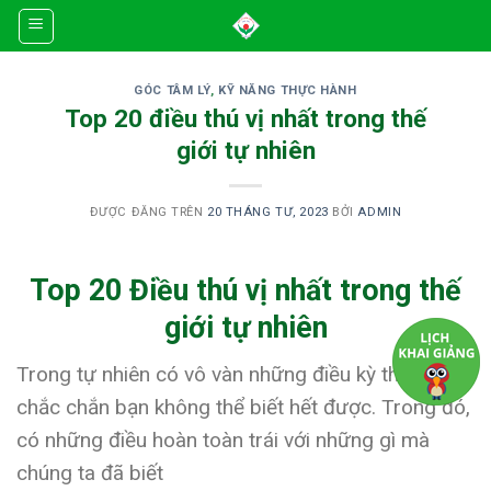
Skip
to
content
GÓC TÂM LÝ
,
KỸ NĂNG THỰC HÀNH
Top 20 điều thú vị nhất trong thế
giới tự nhiên
ĐƯỢC ĐĂNG TRÊN
20 THÁNG TƯ, 2023
BỞI
ADMIN
Top
20
Điều thú vị nhất trong thế
giới tự nhiên
Trong tự nhiên có vô vàn những điều kỳ thú mà
chắc chắn bạn không thể biết hết được. Trong đó,
có những điều hoàn toàn trái với những gì mà
chúng ta đã biết