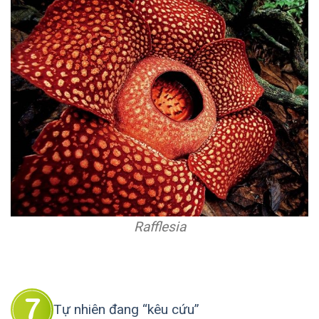
Rafflesia
Tự nhiên đang “kêu cứu”