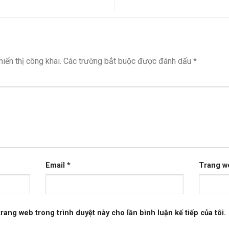
iển thị công khai.
Các trường bắt buộc được đánh dấu
*
Email
*
Trang w
 trang web trong trình duyệt này cho lần bình luận kế tiếp của tôi.