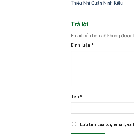
Thiếu Nhi Quận Ninh Kiều
Trả lời
Email của bạn sẽ không được h
Bình luận
*
Tên
*
Lưu tên của tôi, email, và