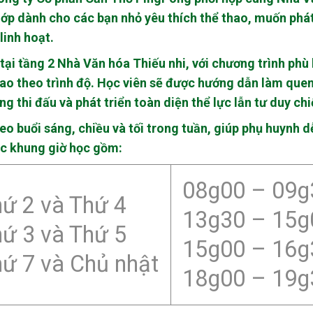
lớp dành cho các bạn nhỏ yêu thích thể thao, muốn phát 
linh hoạt.
tại tầng 2 Nhà Văn hóa Thiếu nhi, với chương trình phù
ao theo trình độ. Học viên sẽ được hướng dẫn làm quen
g thi đấu và phát triển toàn diện thể lực lẫn tư duy chi
heo buổi sáng, chiều và tối trong tuần, giúp phụ huynh 
ác khung giờ học gồm:
08g00 – 09g
ứ 2 và Thứ 4
13g30 – 15g
ứ 3 và Thứ 5
15g00 – 16g
ứ 7 và Chủ nhật
18g00 – 19g