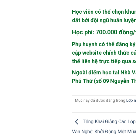
Học viên có thể chọn khun
dắt bởi đội ngũ huấn luy
Học phí: 700.000 đồng/
Phụ huynh có thể đăng ký 
cập website chính thức củ
thể liên hệ trực tiếp qua 
Ngoài điểm học tại Nhà Vă
Phú Thứ (số 09 Nguyễn Th
Mục này đã được đăng trong
Lớp n
Tổng Khai Giảng Các Lớp 
Văn Nghệ: Khởi Động Một Mùa