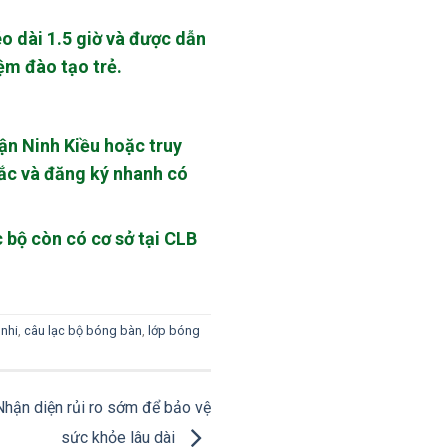
éo dài 1.5 giờ và được dẫn
ệm đào tạo trẻ.
ận Ninh Kiều hoặc truy
ắc và đăng ký nhanh có
 bộ còn có cơ sở tại CLB
 nhi
,
câu lạc bộ bóng bàn
,
lớp bóng
Nhận diện rủi ro sớm để bảo vệ
sức khỏe lâu dài