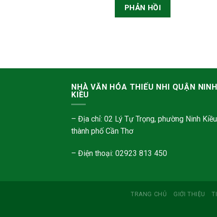
NHÀ VĂN HÓA THIẾU NHI QUẬN NIN
KIỀU
– Địa chỉ: 02 Lý Tự Trọng, phường Ninh Kiều
thành phố Cần Thơ
– Điện thoại: 02923 813 450
TRANG CHỦ
GIỚI THIỆU
T