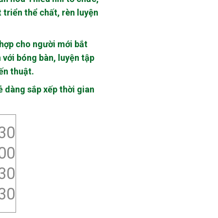
triển thể chất, rèn luyện
 hợp cho người mới bắt
 với bóng bàn, luyện tập
ến thuật.
dễ dàng sắp xếp thời gian
30
00
30
30