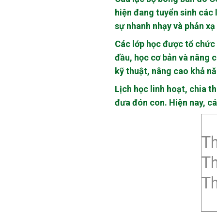
hiện đang tuyển sinh các 
sự nhanh nhạy và phản xạ 
Các lớp học được tổ chức 
đầu, học cơ bản và nâng c
kỹ thuật, nâng cao khả năn
Lịch học linh hoạt, chia t
đưa đón con. Hiện nay, c
Th
Th
Th