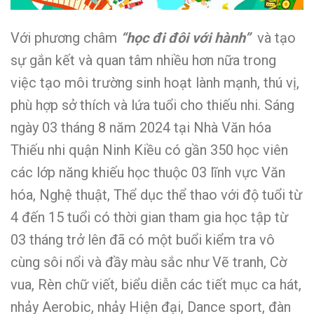
Với phương châm
“học đi đôi với hành”
và tạo
sự gắn kết và quan tâm nhiều hơn nữa trong
việc tạo môi trường sinh hoạt lành mạnh, thú vị,
phù hợp sở thích và lứa tuổi cho thiếu nhi. Sáng
ngày 03 tháng 8 năm 2024 tại Nhà Văn hóa
Thiếu nhi quận Ninh Kiều có gần 350 học viên
các lớp năng khiếu học thuộc 03 lĩnh vực Văn
hóa, Nghệ thuật, Thể dục thể thao với độ tuổi từ
4 đến 15 tuổi có thời gian tham gia học tập từ
03 tháng trở lên đã có một buổi kiểm tra vô
cùng sôi nổi và đầy màu sắc như Vẽ tranh, Cờ
vua, Rèn chữ viết, biểu diễn các tiết mục ca hát,
nhảy Aerobic, nhảy Hiện đại, Dance sport, đàn