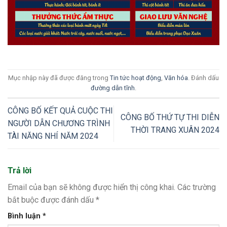
Mục nhập này đã được đăng trong
Tin tức hoạt động
,
Văn hóa
. Đánh dấu
đường dẫn tĩnh
.
CÔNG BỐ KẾT QUẢ CUỘC THI
CÔNG BỐ THỨ TỰ THI DIỄN
NGƯỜI DẪN CHƯƠNG TRÌNH
THỜI TRANG XUÂN 2024
TÀI NĂNG NHÍ NĂM 2024
Trả lời
Email của bạn sẽ không được hiển thị công khai.
Các trường
bắt buộc được đánh dấu
*
Bình luận
*