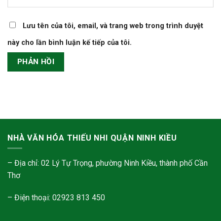
Lưu tên của tôi, email, và trang web trong trình duyệt
này cho lần bình luận kế tiếp của tôi.
NHÀ VĂN HÓA THIẾU NHI QUẬN NINH KIỀU
– Địa chỉ: 02 Lý Tự Trọng, phường Ninh Kiều, thành phố Cần
Thơ
– Điện thoại: 02923 813 450