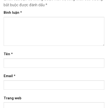
bắt buộc được đánh dấu
*
Bình luận
*
Tên
*
Email
*
Trang web