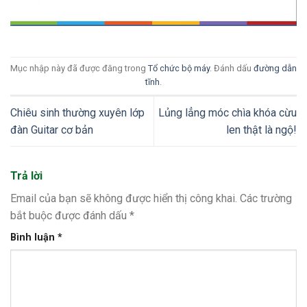
Mục nhập này đã được đăng trong
Tổ chức bộ máy
. Đánh dấu
đường dẫn
tĩnh
.
Chiêu sinh thường xuyên lớp
Lủng lẳng móc chìa khóa cừu
đàn Guitar cơ bản
len thật là ngộ!
Trả lời
Email của bạn sẽ không được hiển thị công khai.
Các trường
bắt buộc được đánh dấu
*
Bình luận
*