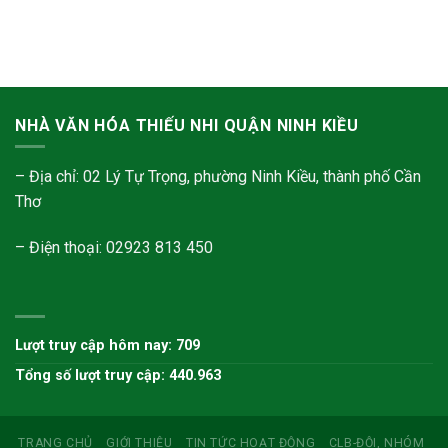
NHÀ VĂN HÓA THIẾU NHI QUẬN NINH KIỀU
– Địa chỉ: 02 Lý Tự Trọng, phường Ninh Kiều, thành phố Cần
Thơ
– Điện thoại: 02923 813 450
Lượt truy cập hôm nay: 709
Tổng số lượt truy cập: 440.963
TRANG CHỦ
GIỚI THIỆU
TIN TỨC HOẠT ĐỘNG
CLB-ĐỘI, NHÓM