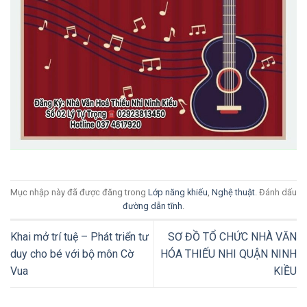
Mục nhập này đã được đăng trong
Lớp năng khiếu
,
Nghệ thuật
. Đánh dấu
đường dẫn tĩnh
.
Khai mở trí tuệ – Phát triển tư
SƠ ĐỒ TỔ CHỨC NHÀ VĂN
duy cho bé với bộ môn Cờ
HÓA THIẾU NHI QUẬN NINH
Vua
KIỀU