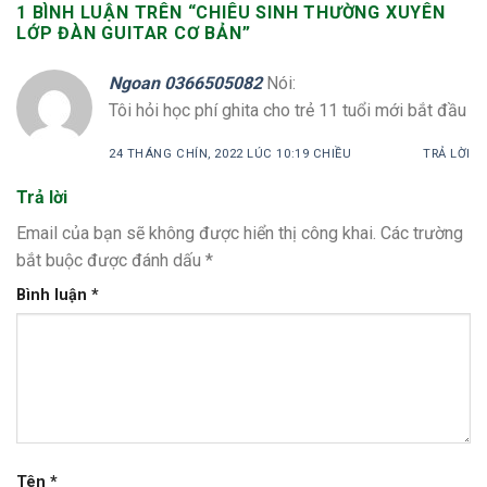
1 BÌNH LUẬN TRÊN “
CHIÊU SINH THƯỜNG XUYÊN
LỚP ĐÀN GUITAR CƠ BẢN
”
Ngoan 0366505082
Nói:
Tôi hỏi học phí ghita cho trẻ 11 tuổi mới bắt đầu
24 THÁNG CHÍN, 2022 LÚC 10:19 CHIỀU
TRẢ LỜI
Trả lời
Email của bạn sẽ không được hiển thị công khai.
Các trường
bắt buộc được đánh dấu
*
Bình luận
*
Tên
*