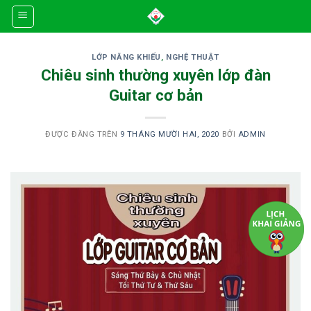
Skip
to
content
LỚP NĂNG KHIẾU
,
NGHỆ THUẬT
Chiêu sinh thường xuyên lớp đàn
Guitar cơ bản
ĐƯỢC ĐĂNG TRÊN
9 THÁNG MƯỜI HAI, 2020
BỞI
ADMIN