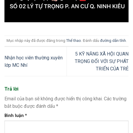
Mục nhập này đã được đăng trong
Thể thao
. Đánh dấu
đường dẫn tĩnh
.
5 KỸ NĂNG XÃ HỘI QUAN
Nhận học viên thường xuyên
TRỌNG ĐỐI VỚI SỰ PHÁT
lớp MC Nhí
TRIỂN CỦA TRẺ
Trả lời
Email của bạn sẽ không được hiển thị công khai.
Các trường
bắt buộc được đánh dấu
*
Bình luận
*