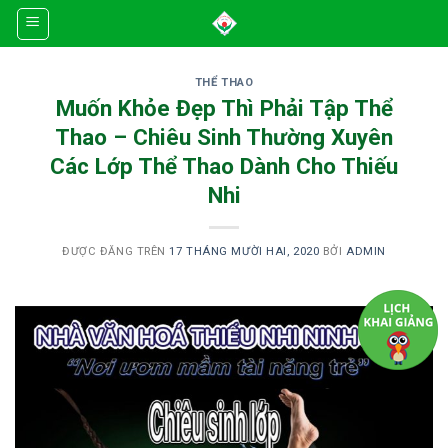
Skip
to
content
THỂ THAO
Muốn Khỏe Đẹp Thì Phải Tập Thể
Thao – Chiêu Sinh Thường Xuyên
Các Lớp Thể Thao Dành Cho Thiếu
Nhi
ĐƯỢC ĐĂNG TRÊN
17 THÁNG MƯỜI HAI, 2020
BỞI
ADMIN