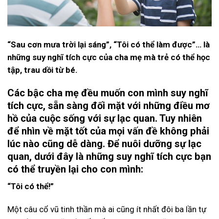
“Sau cơn mưa trời lại sáng”, “Tôi có thể làm được”… là
những suy nghĩ tích cực của cha mẹ mà trẻ có thể học
tập, trau dồi từ bé.
Các bậc cha mẹ đều muốn con mình suy nghĩ
tích cực, sẵn sàng đối mặt với những điều mơ
hồ của cuộc sống với sự lạc quan. Tuy nhiên
để nhìn về mặt tốt của mọi vấn đề không phải
lúc nào cũng dễ dàng. Để nuôi dưỡng sự lạc
quan, dưới đây là những suy nghĩ tích cực bạn
có thể truyền lại cho con mình:
“Tôi có thể!”
Một câu cổ vũ tinh thần mà ai cũng ít nhất đôi ba lần tự