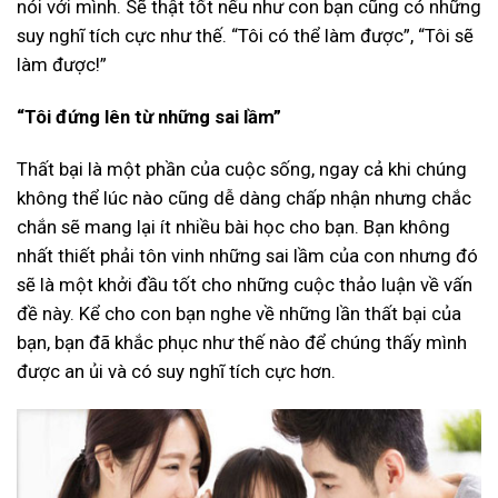
nói với mình. Sẽ thật tốt nếu như con bạn cũng có những
suy nghĩ tích cực như thế. “Tôi có thể làm được”, “Tôi sẽ
làm được!”
“Tôi đứng lên từ những sai lầm”
Thất bại là một phần của cuộc sống, ngay cả khi chúng
không thể lúc nào cũng dễ dàng chấp nhận nhưng chắc
chắn sẽ mang lại ít nhiều bài học cho bạn. Bạn không
nhất thiết phải tôn vinh những sai lầm của con nhưng đó
sẽ là một khởi đầu tốt cho những cuộc thảo luận về vấn
đề này. Kể cho con bạn nghe về những lần thất bại của
bạn, bạn đã khắc phục như thế nào để chúng thấy mình
được an ủi và có suy nghĩ tích cực hơn.