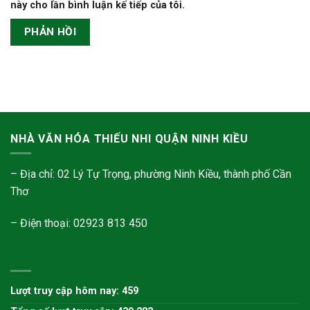
này cho lần bình luận kế tiếp của tôi.
NHÀ VĂN HÓA THIẾU NHI QUẬN NINH KIỀU
– Địa chỉ: 02 Lý Tự Trọng, phường Ninh Kiều, thành phố Cần
Thơ
– Điện thoại: 02923 813 450
Lượt truy cập hôm nay: 459