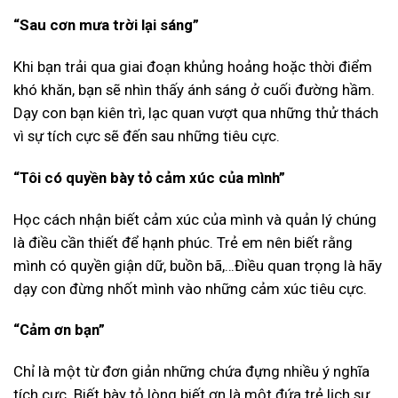
“Sau cơn mưa trời lại sáng”
Khi bạn trải qua giai đoạn khủng hoảng hoặc thời điểm
khó khăn, bạn sẽ nhìn thấy ánh sáng ở cuối đường hầm.
Dạy con bạn kiên trì, lạc quan vượt qua những thử thách
vì sự tích cực sẽ đến sau những tiêu cực.
“Tôi có quyền bày tỏ cảm xúc của mình”
Học cách nhận biết cảm xúc của mình và quản lý chúng
là điều cần thiết để hạnh phúc. Trẻ em nên biết rằng
mình có quyền giận dữ, buồn bã,…Điều quan trọng là hãy
dạy con đừng nhốt mình vào những cảm xúc tiêu cực.
“Cảm ơn bạn”
Chỉ là một từ đơn giản những chứa đựng nhiều ý nghĩa
tích cực. Biết bày tỏ lòng biết ơn là một đứa trẻ lịch sự