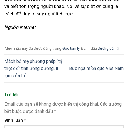
và biết tôn trọng người khác. Nói về sự biết ơn cũng là
cách để duy trì suy nghĩ tích cực.
Nguồn internet
Mục nhập này đã được đăng trong
Góc tâm lý
. Đánh dấu
đường dẫn tĩnh
.
Mách bố mẹ phương pháp “trị
triệt để” tính ương bướng, lì
Bức họa miền quê Việt Nam
lợm của trẻ
Trả lời
Email của bạn sẽ không được hiển thị công khai.
Các trường
bắt buộc được đánh dấu
*
Bình luận
*