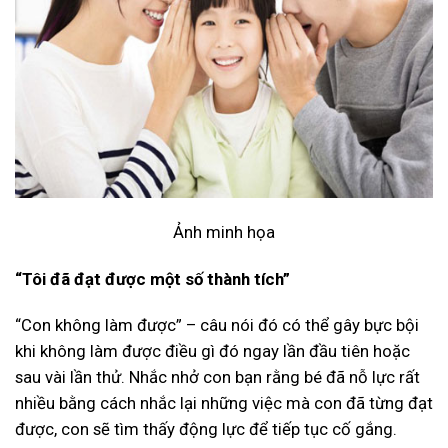
Ảnh minh họa
“Tôi đã đạt được một số thành tích”
“Con không làm được” – câu nói đó có thể gây bực bội
khi không làm được điều gì đó ngay lần đầu tiên hoặc
sau vài lần thử. Nhắc nhở con bạn rằng bé đã nỗ lực rất
nhiều bằng cách nhắc lại những việc mà con đã từng đạt
được, con sẽ tìm thấy động lực để tiếp tục cố gắng.