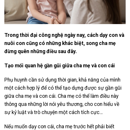
Trong thời đại công nghệ ngày nay, cách dạy con và
nuôi con cũng có những khác biệt, song cha mẹ
đừng quên những điều sau đây.
Tạo mối quan hệ gần gũi giữa cha mẹ và con cái
Phụ huynh cần sử dụng thời gian, khả năng của mình
một cách hợp lý để có thể tạo dựng được sự gần gũi
giữa cha mẹ và con cái. Cha mẹ có thể làm điều này
thông qua những lời nói yêu thương, cho con hiểu về
sự kỷ luật và trò chuyện một cách tích cực…
Nếu muốn dạy con cái, cha mẹ trước hết phải biết