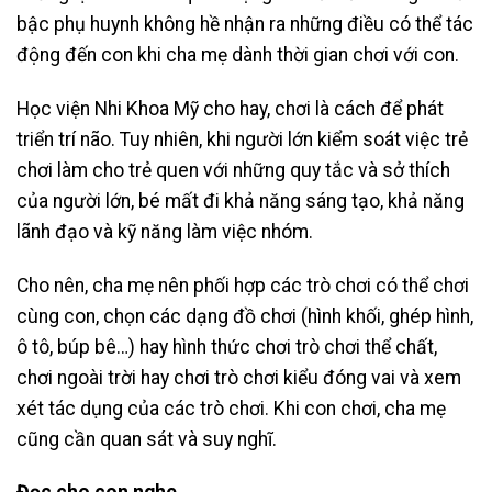
bậc phụ huynh không hề nhận ra những điều có thể tác
động đến con khi cha mẹ dành thời gian chơi với con.
Học viện Nhi Khoa Mỹ cho hay, chơi là cách để phát
triển trí não. Tuy nhiên, khi người lớn kiểm soát việc trẻ
chơi làm cho trẻ quen với những quy tắc và sở thích
của người lớn, bé mất đi khả năng sáng tạo, khả năng
lãnh đạo và kỹ năng làm việc nhóm.
Cho nên, cha mẹ nên phối hợp các trò chơi có thể chơi
cùng con, chọn các dạng đồ chơi (hình khối, ghép hình,
ô tô, búp bê…) hay hình thức chơi trò chơi thể chất,
chơi ngoài trời hay chơi trò chơi kiểu đóng vai và xem
xét tác dụng của các trò chơi. Khi con chơi, cha mẹ
cũng cần quan sát và suy nghĩ.