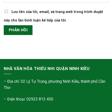
Lưu tên của tôi, email, và trang web trong trình duyệt
này cho lần bình luận kế tiếp của tôi.
NHÀ VĂN HÓA THIẾU NHI QUẬN NINH KIỀU
– Địa chỉ: 02 Lý Tự Trọng, phường Ninh Kiều, thành phố Cần
Thơ
– Điện thoại: 02923 813 450