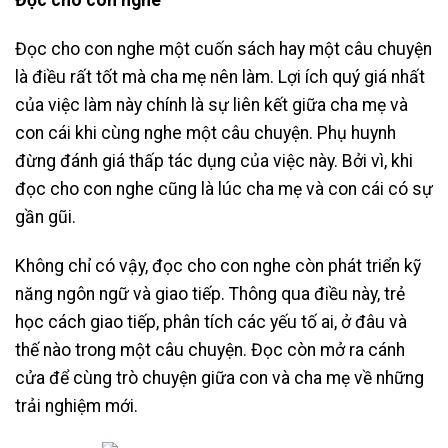
Đọc cho con nghe
Đọc cho con nghe một cuốn sách hay một câu chuyện
là điều rất tốt mà cha mẹ nên làm. Lợi ích quý giá nhất
của việc làm này chính là sự liên kết giữa cha mẹ và
con cái khi cùng nghe một câu chuyện. Phụ huynh
đừng đánh giá thấp tác dụng của việc này. Bởi vì, khi
đọc cho con nghe cũng là lúc cha mẹ và con cái có sự
gần gũi.
Không chỉ có vậy, đọc cho con nghe còn phát triển kỹ
năng ngôn ngữ và giao tiếp. Thông qua điều này, trẻ
học cách giao tiếp, phân tích các yếu tố ai, ở đâu và
thế nào trong một câu chuyện. Đọc còn mở ra cánh
cửa để cùng trò chuyện giữa con và cha mẹ về những
trải nghiệm mới.