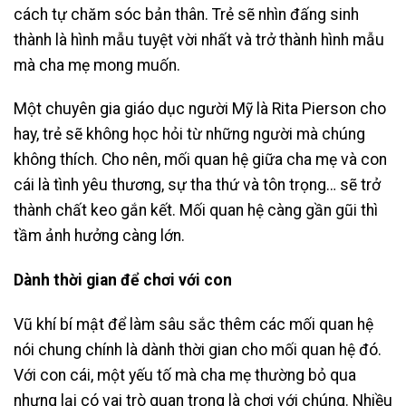
cách tự chăm sóc bản thân. Trẻ sẽ nhìn đấng sinh
thành là hình mẫu tuyệt vời nhất và trở thành hình mẫu
mà cha mẹ mong muốn.
Một chuyên gia giáo dục người Mỹ là Rita Pierson cho
hay, trẻ sẽ không học hỏi từ những người mà chúng
không thích. Cho nên, mối quan hệ giữa cha mẹ và con
cái là tình yêu thương, sự tha thứ và tôn trọng… sẽ trở
thành chất keo gắn kết. Mối quan hệ càng gần gũi thì
tầm ảnh hưởng càng lớn.
Dành thời gian để chơi với con
Vũ khí bí mật để làm sâu sắc thêm các mối quan hệ
nói chung chính là dành thời gian cho mối quan hệ đó.
Với con cái, một yếu tố mà cha mẹ thường bỏ qua
nhưng lại có vai trò quan trọng là chơi với chúng. Nhiều