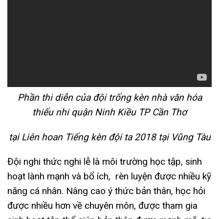
Phần thi diễn của đội trống kèn nhà văn hóa
thiếu nhi quận Ninh Kiều TP Cần Thơ
tại Liên hoan Tiếng kèn đội ta 2018 tại Vũng Tàu
Đội nghi thức nghi lễ là môi trường học tập, sinh
hoạt lành mạnh và bổ ích, rèn luyện được nhiều kỹ
năng cá nhân. Nâng cao ý thức bản thân, học hỏi
được nhiều hơn về chuyên môn, được tham gia