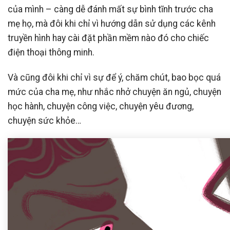
của mình – càng dễ đánh mất sự bình tĩnh trước cha
mẹ họ, mà đôi khi chỉ vì hướng dẫn sử dụng các kênh
truyền hình hay cài đặt phần mềm nào đó cho chiếc
điện thoại thông minh.
Và cũng đôi khi chỉ vì sự để ý, chăm chút, bao bọc quá
mức của cha mẹ, như nhắc nhở chuyện ăn ngủ, chuyện
học hành, chuyện công việc, chuyện yêu đương,
chuyện sức khỏe…