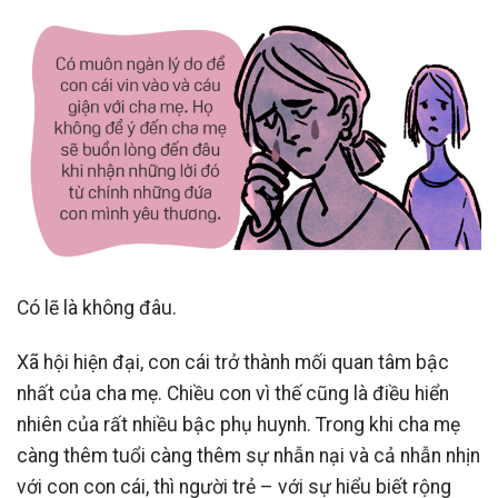
Có lẽ là không đâu.
Xã hội hiện đại, con cái trở thành mối quan tâm bậc
nhất của cha mẹ. Chiều con vì thế cũng là điều hiển
nhiên của rất nhiều bậc phụ huynh. Trong khi cha mẹ
càng thêm tuổi càng thêm sự nhẫn nại và cả nhẫn nhịn
với con con cái, thì người trẻ – với sự hiểu biết rộng