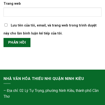
Trang web
Lưu tên của tôi, email, và trang web trong trình duyệt
này cho lần bình luận kế tiếp của tôi.
NHÀ VĂN HÓA THIẾU NHI QUẬN NINH KIỀU
– Địa chỉ: 02 Lý Tự Trọng, phường Ninh Kiều, thành phố Cần
Thơ