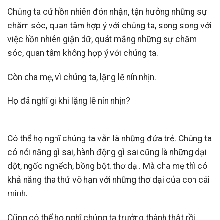
Chúng ta cứ hồn nhiên đón nhận, tận hưởng những sự
chăm sóc, quan tâm hợp ý với chúng ta, song song với
việc hồn nhiên giận dữ, quát mắng những sự chăm
sóc, quan tâm không hợp ý với chúng ta.
Còn cha mẹ, vì chúng ta, lặng lẽ nín nhịn.
Họ đã nghĩ gì khi lặng lẽ nín nhịn?
Có thể họ nghĩ chúng ta vẫn là những đứa trẻ. Chúng ta
có nói năng gì sai, hành động gì sai cũng là những dại
dột, ngốc nghếch, bồng bột, thơ dại. Mà cha mẹ thì có
khả năng tha thứ vô hạn với những thơ dại của con cái
mình.
Cũng có thể họ nghĩ chúng ta trưởng thành thật rồi,