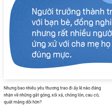
Nhưng bao nhiêu yêu thương trao đi ấy lẽ nào đáng
nhận về những gắt gỏng, xối xả, chỏng lỏn, cau có,
quát mắng dỗi hờn?