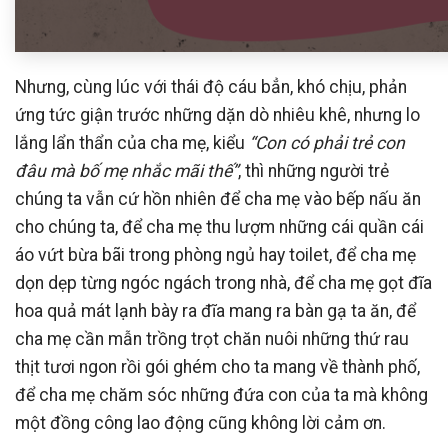
Nhưng, cùng lúc với thái độ cáu bẳn, khó chịu, phản
ứng tức giận trước những dặn dò nhiêu khê, nhưng lo
lắng lẩn thẩn của cha mẹ, kiểu
“Con có phải trẻ con
đâu mà bố mẹ nhắc mãi thế”
, thì những người trẻ
chúng ta vẫn cứ hồn nhiên để cha mẹ vào bếp nấu ăn
cho chúng ta, để cha mẹ thu lượm những cái quần cái
áo vứt bừa bãi trong phòng ngủ hay toilet, để cha mẹ
dọn dẹp từng ngóc ngách trong nhà, để cha mẹ gọt đĩa
hoa quả mát lạnh bày ra đĩa mang ra bàn gạ ta ăn, để
cha mẹ cần mẫn trồng trọt chăn nuôi những thứ rau
thịt tươi ngon rồi gói ghém cho ta mang về thành phố,
để cha mẹ chăm sóc những đứa con của ta mà không
một đồng công lao động cũng không lời cảm ơn.