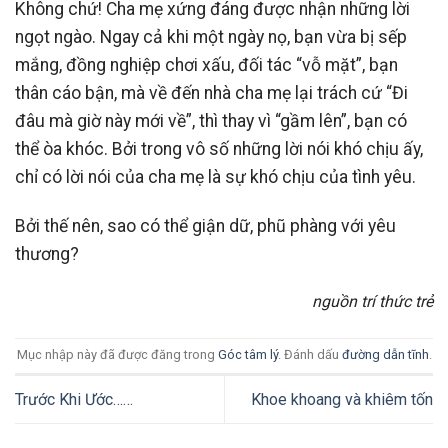
Không chứ! Cha mẹ xứng đáng được nhận những lời
ngọt ngào. Ngay cả khi một ngày nọ, bạn vừa bị sếp
mắng, đồng nghiệp chơi xấu, đối tác “vỗ mặt”, bạn
thân cáo bận, mà về đến nhà cha mẹ lại trách cứ “Đi
đâu mà giờ này mới về”, thì thay vì “gầm lên”, bạn có
thể òa khóc. Bởi trong vô số những lời nói khó chịu ấy,
chỉ có lời nói của cha mẹ là sự khó chịu của tình yêu.
Bởi thế nên, sao có thể giận dữ, phũ phàng với yêu
thương?
nguồn trí thức trẻ
Mục nhập này đã được đăng trong
Góc tâm lý
. Đánh dấu
đường dẫn tĩnh
.
Trước Khi Ước……
Khoe khoang và khiêm tốn