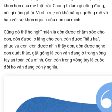
khôn hơn cha mẹ thật rồi. Chúng ta làm gì cũng đúng,
nói gì cũng phải. Vì cha mẹ có khả năng ngưỡng mộ vô
hạn với sự khôn ngoan của con cái mình.
Cũng có thể họ nghĩ miễn là còn được chăm sóc cho
con, còn được lo lắng cho con, còn được “hầu hạ”,
phục vụ con, còn được nhìn thấy con, còn được nghe
con quát tháo, gắt gỏng là con vẫn đang ở trong vòng
tay an toàn của mình. Con còn trong vòng tay là cuộc
đời họ vẫn đang còn ý nghĩa.