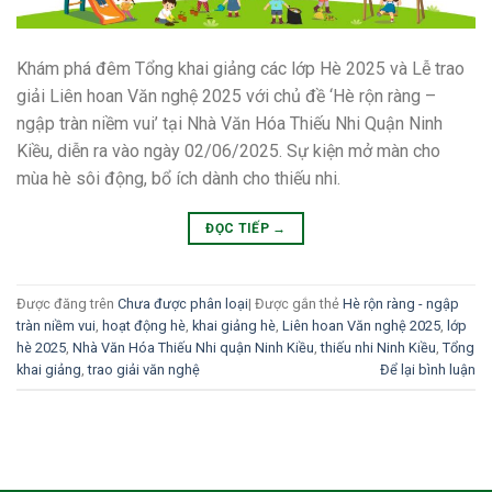
Khám phá đêm Tổng khai giảng các lớp Hè 2025 và Lễ trao
giải Liên hoan Văn nghệ 2025 với chủ đề ‘Hè rộn ràng –
ngập tràn niềm vui’ tại Nhà Văn Hóa Thiếu Nhi Quận Ninh
Kiều, diễn ra vào ngày 02/06/2025. Sự kiện mở màn cho
mùa hè sôi động, bổ ích dành cho thiếu nhi.
ĐỌC TIẾP
→
Được đăng trên
Chưa được phân loại
|
Được gắn thẻ
Hè rộn ràng - ngập
tràn niềm vui
,
hoạt động hè
,
khai giảng hè
,
Liên hoan Văn nghệ 2025
,
lớp
hè 2025
,
Nhà Văn Hóa Thiếu Nhi quận Ninh Kiều
,
thiếu nhi Ninh Kiều
,
Tổng
khai giảng
,
trao giải văn nghệ
Để lại bình luận