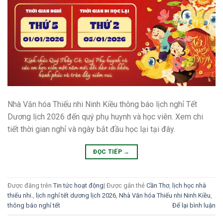
Nhà Văn hóa Thiếu nhi Ninh Kiều thông báo lịch nghỉ Tết
Dương lịch 2026 đến quý phụ huynh và học viên. Xem chi
tiết thời gian nghỉ và ngày bắt đầu học lại tại đây.
ĐỌC TIẾP
→
Được đăng trên
Tin tức hoạt động
|
Được gắn thẻ
Cần Thơ
,
lịch học nhà
thiếu nhi.
,
lịch nghỉ tết dương lịch 2026
,
Nhà Văn hóa Thiếu nhi Ninh Kiều
,
thông báo nghỉ tết
Để lại bình luận