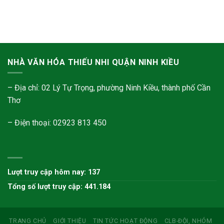
NHÀ VĂN HÓA THIẾU NHI QUẬN NINH KIỀU
– Địa chỉ: 02 Lý Tự Trọng, phường Ninh Kiều, thành phố Cần
Thơ
– Điện thoại: 02923 813 450
Lượt truy cập hôm nay: 137
Tổng số lượt truy cập: 441.184
TRANG CHỦ
GIỚI THIỆU
TIN TỨC HOẠT ĐỘNG
CLB-ĐỘI, NHÓM