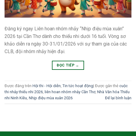
Đăng ký ngay Liên hoan nhóm nhảy “Nhịp điệu mùa xuân”
2026 tại Cần Thơ dành cho thiếu nhi dưới 16 tuổi. Vòng sơ
khảo diễn ra ngày 30-31/01/2026 với sự tham gia của các
CLB, đội nhóm nhảy hiện đại.
ĐỌC TIẾP
→
Được đăng trên
Hội thi - Hội diễn
,
Tin tức hoạt động
|
Được gắn thẻ
cuộc
thi nhảy thiếu nhi 2026
,
liên hoan nhóm nhảy Cần Thơ
,
Nhà Văn hóa Thiếu
nhi Ninh Kiều
,
Nhịp điệu mùa xuân 2026
Để lại bình luận