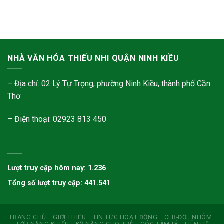
NHÀ VĂN HÓA THIẾU NHI QUẬN NINH KIỀU
– Địa chỉ: 02 Lý Tự Trọng, phường Ninh Kiều, thành phố Cần
Thơ
– Điện thoại: 02923 813 450
Lượt truy cập hôm nay: 1.236
Tổng số lượt truy cập: 441.541
TRANG CHỦ
GIỚI THIỆU
TIN TỨC HOẠT ĐỘNG
CLB-ĐỘI, NHÓM