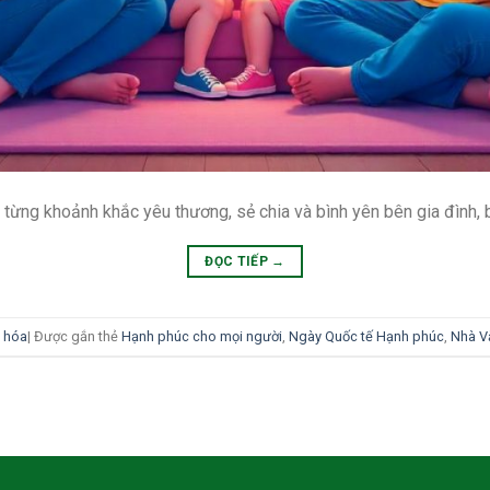
 từng khoảnh khắc yêu thương, sẻ chia và bình yên bên gia đình, 
ĐỌC TIẾP
→
 hóa
|
Được gắn thẻ
Hạnh phúc cho mọi người
,
Ngày Quốc tế Hạnh phúc
,
Nhà V