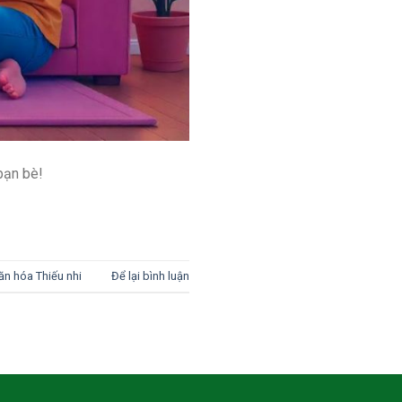
bạn bè!
ăn hóa Thiếu nhi
Để lại bình luận