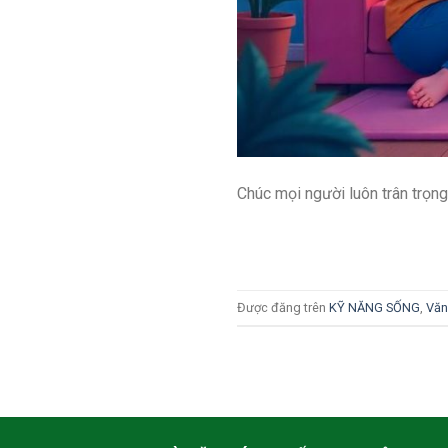
Chúc mọi người luôn trân trọng
Được đăng trên
KỸ NĂNG SỐNG
,
Văn