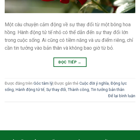
Một câu chuyện cảm động về sự thay đổi từ một bông hoa
hồng. Hành động tử tế nhỏ có thể dẫn đến sự thay đổi lớn
trong cuộc sống. Ai cũng có tiềm năng và ưu điểm riêng, chỉ
cần tin tưởng vào bản thân và không bao giờ từ bỏ.
ĐỌC TIẾP
→
Được đăng trên
Góc tâm lý
|
Được gắn thẻ
Cuộc đời ý nghĩa
,
Động lực
sống
,
Hành động tử tế
,
Sự thay đổi
,
Thành công
,
Tin tưởng bản thân
Để lại bình luận