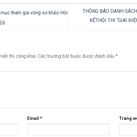
THÔNG BÁO DANH SÁCH
 mục tham gia vòng sơ khảo Hội
KẾTHỘI THI “GIAI Đ
026
iển thị công khai.
Các trường bắt buộc được đánh dấu
*
Email
*
Trang w