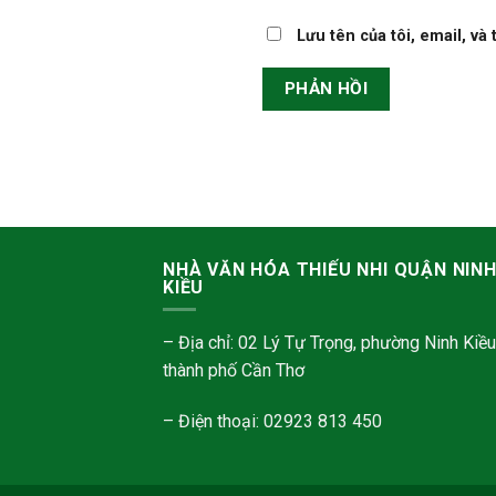
Lưu tên của tôi, email, và
NHÀ VĂN HÓA THIẾU NHI QUẬN NIN
KIỀU
– Địa chỉ: 02 Lý Tự Trọng, phường Ninh Kiều
thành phố Cần Thơ
– Điện thoại: 02923 813 450