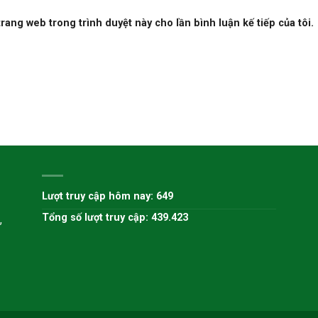
 trang web trong trình duyệt này cho lần bình luận kế tiếp của tôi.
H
Lượt truy cập hôm nay: 649
Tổng số lượt truy cập: 439.423
,