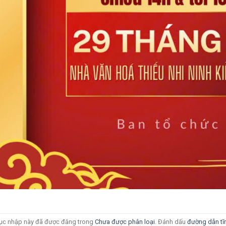
c nhập này đã được đăng trong
Chưa được phân loại
. Đánh dấu
đường dẫn tĩ