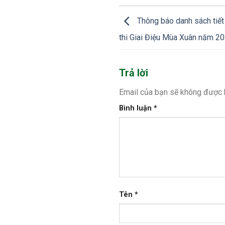
Thông báo danh sách tiết
thi Giai Điệu Mùa Xuân năm 2
Trả lời
Email của bạn sẽ không được h
Bình luận
*
Tên
*