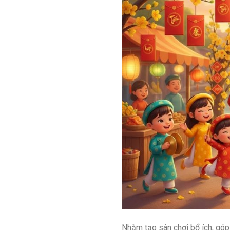
Nhằm tạo sân chơi bổ ích, góp