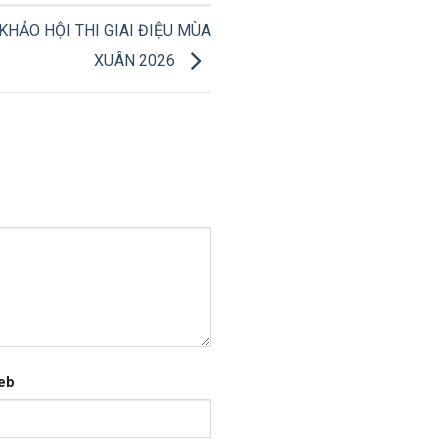
KHẢO HỘI THI GIAI ĐIỆU MÙA
XUÂN 2026
eb