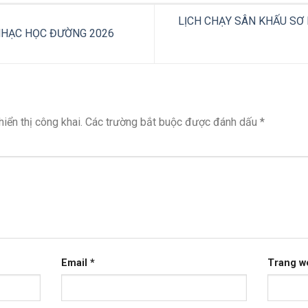
LỊCH CHẠY SÂN KHẤU SƠ 
NHẠC HỌC ĐƯỜNG 2026
iển thị công khai.
Các trường bắt buộc được đánh dấu
*
Email
*
Trang w