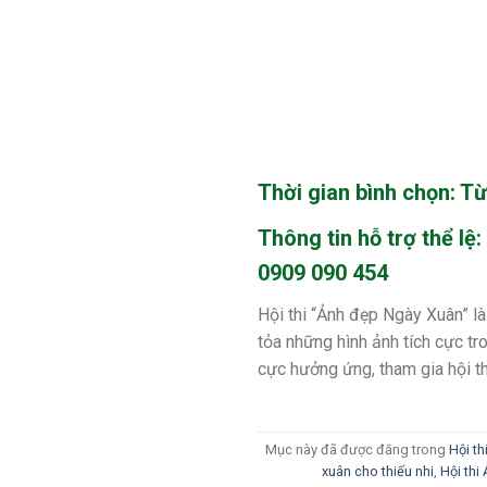
Thời gian bình chọn: T
Thông tin hỗ trợ thể lệ:
0909 090 454
Hội thi “Ảnh đẹp Ngày Xuân” là
tỏa những hình ảnh tích cực tr
cực hưởng ứng, tham gia hội th
Mục này đã được đăng trong
Hội th
xuân cho thiếu nhi
,
Hội th