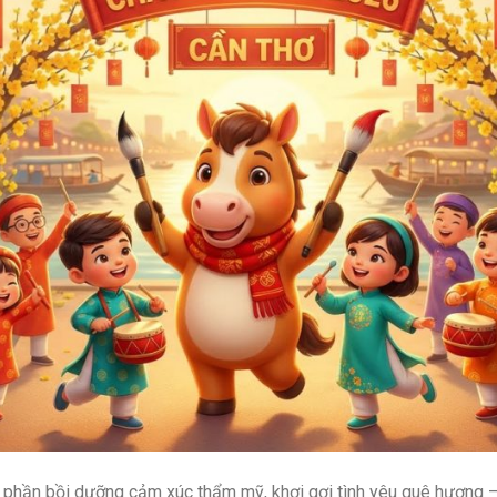
 phần bồi dưỡng cảm xúc thẩm mỹ, khơi gợi tình yêu quê hương –