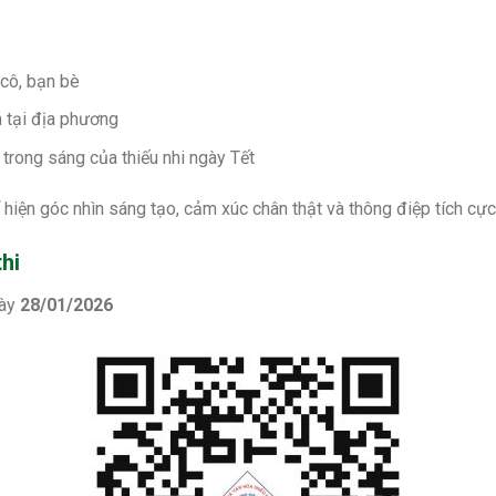
 cô, bạn bè
 tại địa phương
trong sáng của thiếu nhi ngày Tết
hiện góc nhìn sáng tạo, cảm xúc chân thật và thông điệp tích cực
hi
gày
28/01/2026