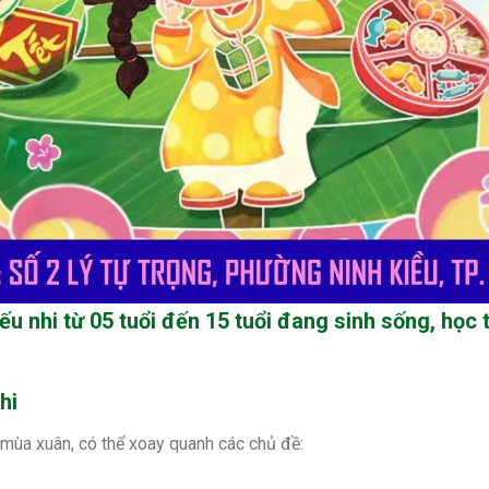
ếu nhi từ
05 tuổi đến 15 tuổi
đang sinh sống, học t
hi
 mùa xuân, có thể xoay quanh các chủ đề: