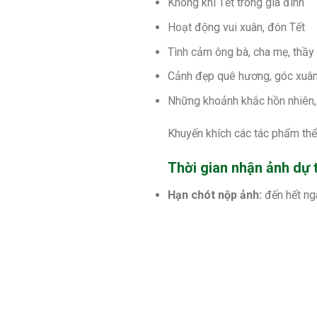
Không khí Tết trong gia đình
Hoạt động vui xuân, đón Tết
Tình cảm ông bà, cha mẹ, thầy
Cảnh đẹp quê hương, góc xuân
Những khoảnh khắc hồn nhiên, 
Khuyến khích các tác phẩm thể 
Thời gian nhận ảnh dự t
Hạn chót nộp ảnh:
đến hết n