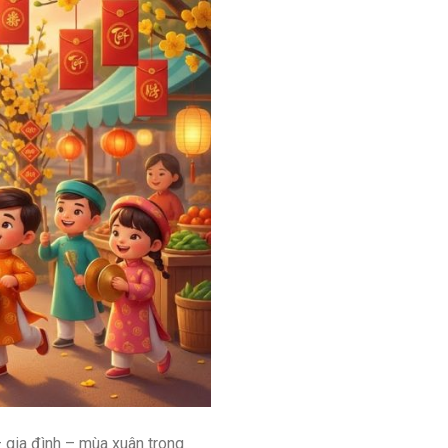
 gia đình – mùa xuân trong