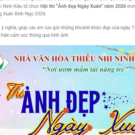
hi Ninh Kiều tổ chức
Hội thi “Ảnh đẹp Ngày Xuân” năm 2026
tron
 Xuân Bính Ngọ 2026.
t ý nghĩa, giúp các em lưu giữ những khoảnh khắc đẹp của ngày Tế
 hiện cảm xúc thông qua hình ảnh.