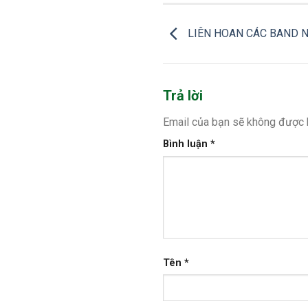
LIÊN HOAN CÁC BAND 
Trả lời
Email của bạn sẽ không được h
Bình luận
*
Tên
*