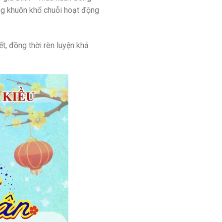
g khuôn khổ chuỗi hoạt động
t, đồng thời rèn luyện khả