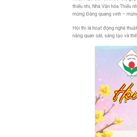
thiếu nhi, Nhà Văn hóa Thiếu n
mừng Đảng quang vinh – mừng
Hội thi là hoạt động nghệ thuậ
năng quan sát, sáng tạo và thể