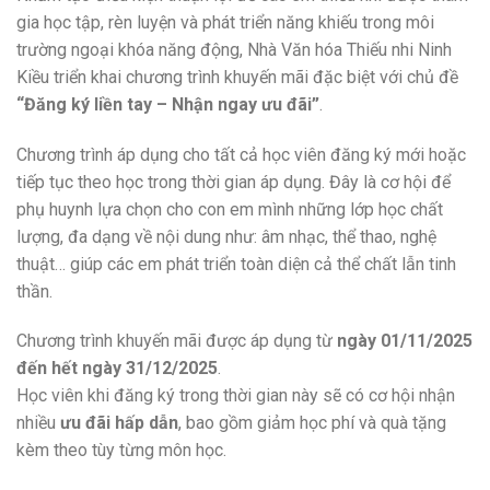
gia học tập, rèn luyện và phát triển năng khiếu trong môi
trường ngoại khóa năng động, Nhà Văn hóa Thiếu nhi Ninh
Kiều triển khai chương trình khuyến mãi đặc biệt với chủ đề
“Đăng ký liền tay – Nhận ngay ưu đãi”
.
Chương trình áp dụng cho tất cả học viên đăng ký mới hoặc
tiếp tục theo học trong thời gian áp dụng. Đây là cơ hội để
phụ huynh lựa chọn cho con em mình những lớp học chất
lượng, đa dạng về nội dung như: âm nhạc, thể thao, nghệ
thuật… giúp các em phát triển toàn diện cả thể chất lẫn tinh
thần.
Chương trình khuyến mãi được áp dụng từ
ngày 01/11/2025
đến hết ngày 31/12/2025
.
Học viên khi đăng ký trong thời gian này sẽ có cơ hội nhận
nhiều
ưu đãi hấp dẫn
, bao gồm giảm học phí và quà tặng
kèm theo tùy từng môn học.