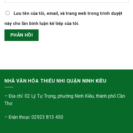
Lưu tên của tôi, email, và trang web trong trình duyệt
này cho lần bình luận kế tiếp của tôi.
NHÀ VĂN HÓA THIẾU NHI QUẬN NINH KIỀU
– Địa chỉ: 02 Lý Tự Trọng, phường Ninh Kiều, thành phố Cần
Thơ
– Điện thoại: 02923 813 450