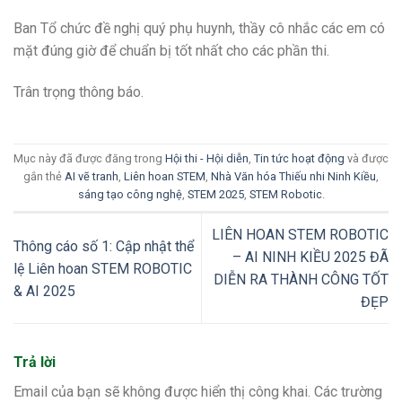
Ban Tổ chức đề nghị quý phụ huynh, thầy cô nhắc các em có
mặt đúng giờ để chuẩn bị tốt nhất cho các phần thi.
Trân trọng thông báo.
Mục này đã được đăng trong
Hội thi - Hội diễn
,
Tin tức hoạt động
và được
gắn thẻ
AI vẽ tranh
,
Liên hoan STEM
,
Nhà Văn hóa Thiếu nhi Ninh Kiều
,
sáng tạo công nghệ
,
STEM 2025
,
STEM Robotic
.
LIÊN HOAN STEM ROBOTIC
Thông cáo số 1: Cập nhật thể
– AI NINH KIỀU 2025 ĐÃ
lệ Liên hoan STEM ROBOTIC
DIỄN RA THÀNH CÔNG TỐT
& AI 2025
ĐẸP
Trả lời
Email của bạn sẽ không được hiển thị công khai.
Các trường