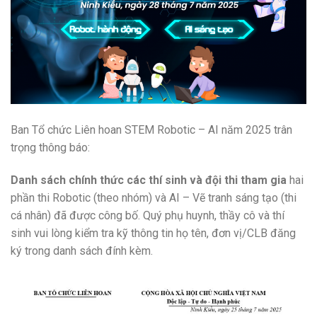
Ban Tổ chức Liên hoan STEM Robotic – AI năm 2025 trân
trọng thông báo:
Danh sách chính thức các thí sinh và đội thi tham gia
hai
phần thi Robotic (theo nhóm) và AI – Vẽ tranh sáng tạo (thi
cá nhân) đã được công bố. Quý phụ huynh, thầy cô và thí
sinh vui lòng kiểm tra kỹ thông tin họ tên, đơn vị/CLB đăng
ký trong danh sách đính kèm.