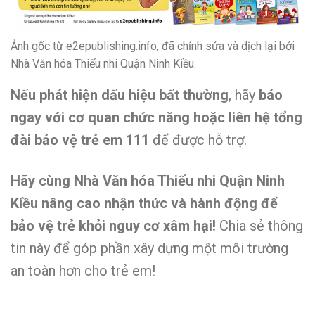
Ảnh gốc từ e2epublishing.info, đã chỉnh sửa và dịch lại bởi
Nhà Văn hóa Thiếu nhi Quận Ninh Kiều.
Nếu phát hiện dấu hiệu bất thường
, hãy
báo
ngay với cơ quan chức năng hoặc liên hệ tổng
đài bảo vệ trẻ em 111
để được hỗ trợ.
Hãy cùng Nhà Văn hóa Thiếu nhi Quận Ninh
Kiều nâng cao nhận thức và hành động để
bảo vệ trẻ khỏi nguy cơ xâm hại!
Chia sẻ thông
tin này để góp phần xây dựng một môi trường
an toàn hơn cho trẻ em!