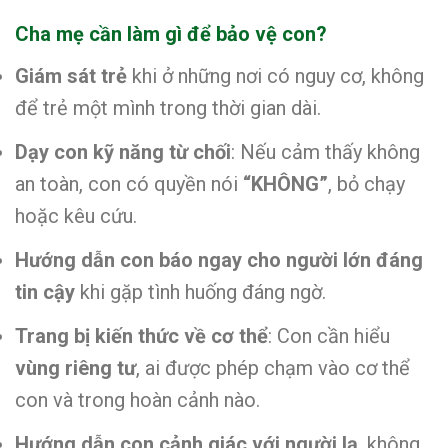
Cha mẹ cần làm gì để bảo vệ con?
Giám sát trẻ
khi ở những nơi có nguy cơ, không
để trẻ một mình trong thời gian dài.
Dạy con kỹ năng từ chối
: Nếu cảm thấy không
an toàn, con có quyền nói
“KHÔNG”
, bỏ chạy
hoặc kêu cứu.
Hướng dẫn con báo ngay cho người lớn đáng
tin cậy
khi gặp tình huống đáng ngờ.
Trang bị kiến thức về cơ thể
: Con cần hiểu
vùng riêng tư
, ai được phép chạm vào cơ thể
con và trong hoàn cảnh nào.
Hướng dẫn con cảnh giác với người lạ
, không