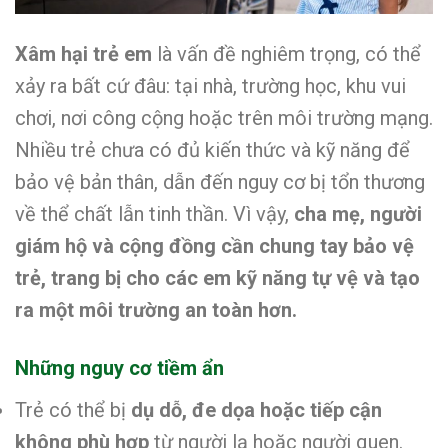
Xâm hại trẻ em
là vấn đề nghiêm trọng, có thể
xảy ra bất cứ đâu: tại nhà, trường học, khu vui
chơi, nơi công cộng hoặc trên môi trường mạng.
Nhiều trẻ chưa có đủ kiến thức và kỹ năng để
bảo vệ bản thân, dẫn đến nguy cơ bị tổn thương
về thể chất lẫn tinh thần. Vì vậy,
cha mẹ, người
giám hộ và cộng đồng cần chung tay bảo vệ
trẻ, trang bị cho các em kỹ năng tự vệ và tạo
ra một môi trường an toàn hơn.
Những nguy cơ tiềm ẩn
Trẻ có thể bị
dụ dỗ, đe dọa hoặc tiếp cận
không phù hợp
từ người lạ hoặc người quen.