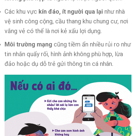
Các khu vực
kín đáo, ít người qua lại
như nhà
vệ sinh công cộng, cầu thang khu chung cư, nơi
vắng vẻ có thể là nơi kẻ xấu lợi dụng.
Môi trường mạng
cũng tiềm ẩn nhiều rủi ro như
tin nhắn quấy rối, hình ảnh không phù hợp, lừa
đảo hoặc dụ dỗ trẻ gửi thông tin cá nhân.