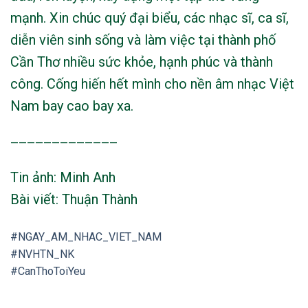
mạnh. Xin chúc quý đại biểu, các nhạc sĩ, ca sĩ,
diễn viên sinh sống và làm việc tại thành phố
Cần Thơ nhiều sức khỏe, hạnh phúc và thành
công. Cống hiến hết mình cho nền âm nhạc Việt
Nam bay cao bay xa.
—————————————
Tin ảnh: Minh Anh
Bài viết: Thuận Thành
#NGAY_AM_NHAC_VIET_NAM
#NVHTN_NK
#CanThoToiYeu