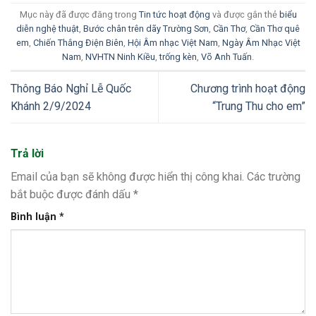
Mục này đã được đăng trong
Tin tức hoạt động
và được gắn thẻ
biểu
diễn nghệ thuật
,
Bước chân trên dãy Trường Sơn
,
Cần Thơ
,
Cần Thơ quê
em
,
Chiến Thắng Điện Biên
,
Hội Âm nhạc Việt Nam
,
Ngày Âm Nhạc Việt
Nam
,
NVHTN Ninh Kiều
,
trống kèn
,
Võ Anh Tuấn
.
Thông Báo Nghỉ Lễ Quốc
Chương trình hoạt động
Khánh 2/9/2024
“Trung Thu cho em”
Trả lời
Email của bạn sẽ không được hiển thị công khai.
Các trường
bắt buộc được đánh dấu
*
Bình luận
*