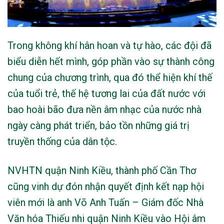
Trong không khí hân hoan và tự hào, các đội đã
biểu diễn hết mình, góp phần vào sự thành công
chung của chương trình, qua đó thể hiện khí thế
của tuổi trẻ, thế hệ tương lai của đất nước với
bao hoài bão đưa nền âm nhạc của nước nhà
ngày càng phát triển, bảo tồn những giá trị
truyền thống của dân tộc.
NVHTN quận Ninh Kiều, thành phố Cần Thơ
cũng vinh dự đón nhận quyết định kết nạp hội
viên mới là anh Võ Anh Tuấn – Giám đốc Nhà
Văn hóa Thiếu nhi quận Ninh Kiều vào Hội âm