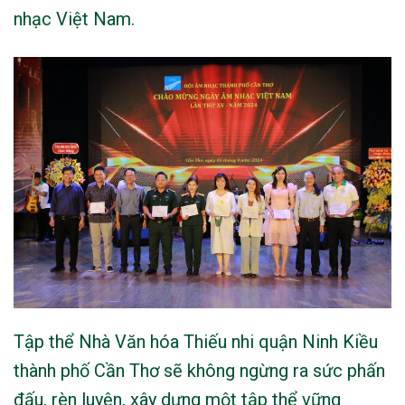
nhạc Việt Nam.
Tập thể Nhà Văn hóa Thiếu nhi quận Ninh Kiều
thành phố Cần Thơ sẽ không ngừng ra sức phấn
đấu, rèn luyện, xây dựng một tập thể vững