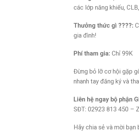
các lớp năng khiếu, CLB,
Thưởng thức gì ????:
C
gia đình!
Phí tham gia:
Chỉ 99K
Đừng bỏ lỡ cơ hội gặp g
nhanh tay đăng ký và tha
Liên hệ ngay bộ phận Gi
SĐT: 02923 813 450 – Z
Hãy chia sẻ và mời bạn 