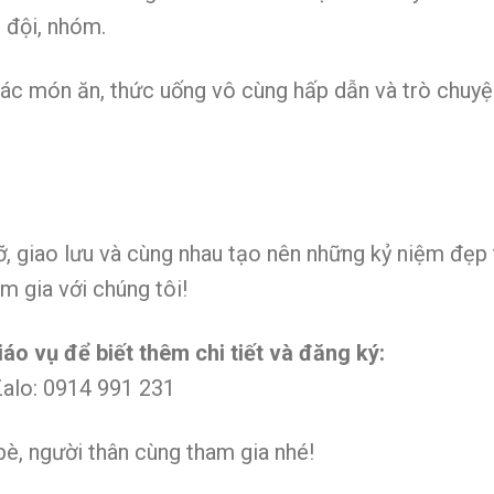
 đội, nhóm.
ác món ăn, thức uống vô cùng hấp dẫn và trò chuyện
ỡ, giao lưu và cùng nhau tạo nên những kỷ niệm đẹp
m gia với chúng tôi!
áo vụ để biết thêm chi tiết và đăng ký:
alo: 0914 991 231
bè, người thân cùng tham gia nhé!