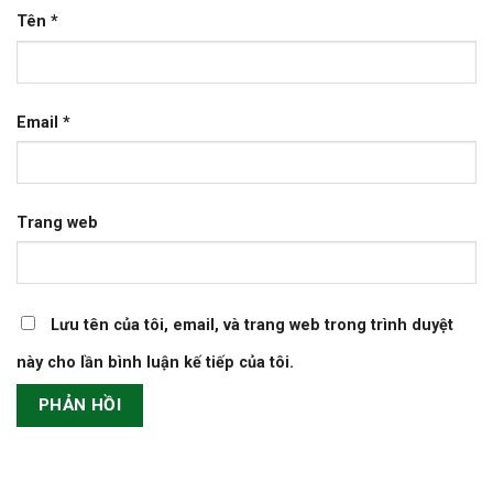
Tên
*
Email
*
Trang web
Lưu tên của tôi, email, và trang web trong trình duyệt
này cho lần bình luận kế tiếp của tôi.