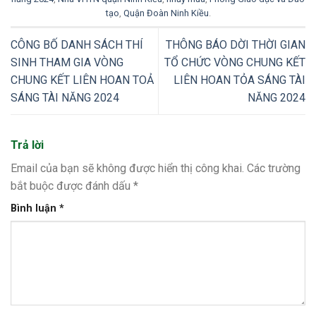
tạo
,
Quận Đoàn Ninh Kiều
.
CÔNG BỐ DANH SÁCH THÍ
THÔNG BÁO DỜI THỜI GIAN
SINH THAM GIA VÒNG
TỔ CHỨC VÒNG CHUNG KẾT
CHUNG KẾT LIÊN HOAN TOẢ
LIÊN HOAN TỎA SÁNG TÀI
SÁNG TÀI NĂNG 2024
NĂNG 2024
Trả lời
Email của bạn sẽ không được hiển thị công khai.
Các trường
bắt buộc được đánh dấu
*
Bình luận
*