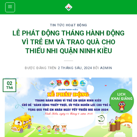
Skip
to
content
TIN TỨC HOẠT ĐỘNG
LỄ PHÁT ĐỘNG THÁNG HÀNH ĐỘNG
VÌ TRẺ EM VÀ TRAO QUÀ CHO
THIẾU NHI QUẬN NINH KIỀU
ĐƯỢC ĐĂNG TRÊN
2 THÁNG SÁU, 2024
BỞI
ADMIN
02
Th6