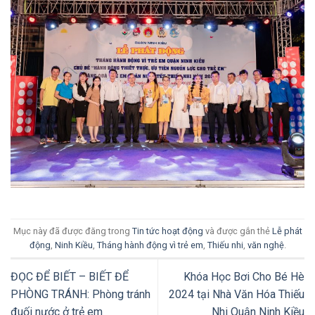
Mục này đã được đăng trong
Tin tức hoạt động
và được gắn thẻ
Lễ phát
động
,
Ninh Kiều
,
Tháng hành động vì trẻ em
,
Thiếu nhi
,
văn nghệ
.
ĐỌC ĐỂ BIẾT – BIẾT ĐỂ
Khóa Học Bơi Cho Bé Hè
PHÒNG TRÁNH: Phòng tránh
2024 tại Nhà Văn Hóa Thiếu
đuối nước ở trẻ em
Nhi Quận Ninh Kiều