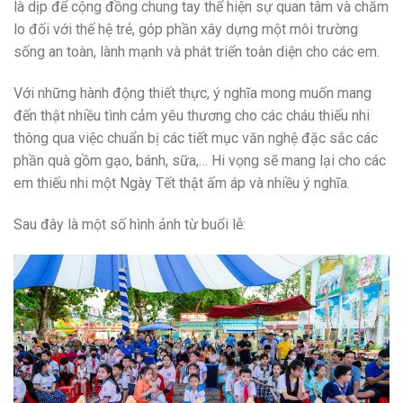
là dịp để cộng đồng chung tay thể hiện sự quan tâm và chăm
lo đối với thế hệ trẻ, góp phần xây dựng một môi trường
sống an toàn, lành mạnh và phát triển toàn diện cho các em.
Với những hành động thiết thực, ý nghĩa mong muốn mang
đến thật nhiều tình cảm yêu thương cho các cháu thiếu nhi
thông qua việc chuẩn bị các tiết mục văn nghệ đặc sắc các
phần quà gồm gạo, bánh, sữa,… Hi vọng sẽ mang lại cho các
em thiếu nhi một Ngày Tết thật ấm áp và nhiều ý nghĩa.
Sau đây là một số hình ảnh từ buổi lễ: