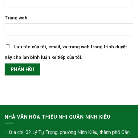
Trang web
Lưu tên của tôi, email, và trang web trong trình duyệt
này cho lần bình luận kế tiếp của tôi.
NHÀ VĂN HÓA THIẾU NHI QUẬN NINH KIỀU
– Địa chỉ: 02 Lý Tự Trọng, phường Ninh Kiều, thành phố Cần