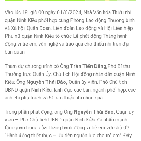
Vào lúc 18 giờ 00 ngày 01/6/2024, Nhà Văn hóa Thiếu nhi
quận Ninh Kiều phối hợp cùng Phòng Lao động Thương binh
và Xã hội, Quận Đoàn, Liên đoàn Lao động và Hội Liên hiệp
Phụ nữ quận Ninh Kiều tổ chức Lễ phát động Tháng hành
động vì trẻ em, văn nghệ và trao quà cho thiếu nhi trên địa
bàn quận.
Tham dự chương trình có Ông
Trần Tiến Dũng
,Phó Bí thư
Thường trực Quận Ủy, Chủ tịch Hội đồng nhân dân quận Ninh
Kiều; Ông
Nguyễn Thái Bảo,
Quận ủy viên, Phó Chủ tịch
UBND quận Ninh Kiều, lãnh đạo các ban, ngành phối hợp, các
anh chị phụ trách và 60 em thiếu nhi nhận quà.
Trong phần phát động, ông Ông
Nguyễn Thái Bảo,
Quận ủy
viên – Phó Chủ tịch UBND quận Ninh Kiều đã nhấn mạnh
tầm quan trọng của Tháng hành động vì trẻ em với chủ đề
“Hành động thiết thực – Ưu tiên nguồn lực cho trẻ em”. Đây