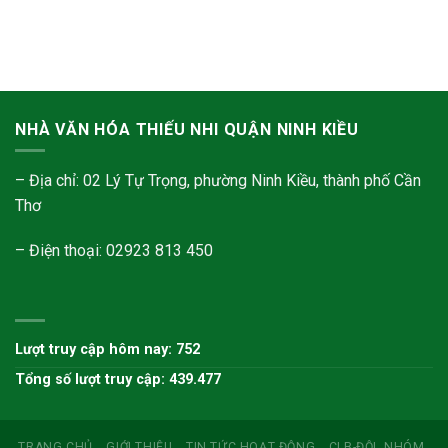
NHÀ VĂN HÓA THIẾU NHI QUẬN NINH KIỀU
– Địa chỉ: 02 Lý Tự Trọng, phường Ninh Kiều, thành phố Cần
Thơ
– Điện thoại: 02923 813 450
Lượt truy cập hôm nay: 752
Tổng số lượt truy cập: 439.477
TRANG CHỦ
GIỚI THIỆU
TIN TỨC HOẠT ĐỘNG
CLB-ĐỘI, NHÓM