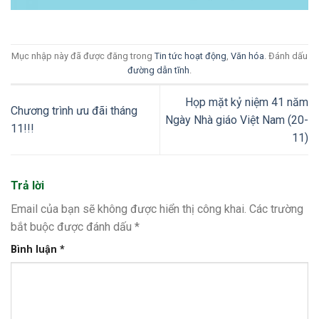
Mục nhập này đã được đăng trong
Tin tức hoạt động
,
Văn hóa
. Đánh dấu
đường dẫn tĩnh
.
Họp mặt kỷ niệm 41 năm
Chương trình ưu đãi tháng
Ngày Nhà giáo Việt Nam (20-
11!!!
11)
Trả lời
Email của bạn sẽ không được hiển thị công khai.
Các trường
bắt buộc được đánh dấu
*
Bình luận
*