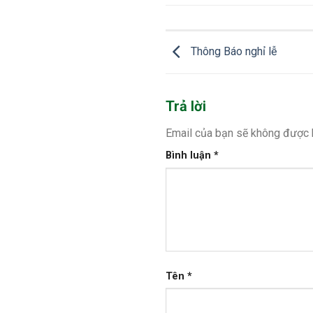
Thông Báo nghỉ lễ
Trả lời
Email của bạn sẽ không được h
Bình luận
*
Tên
*