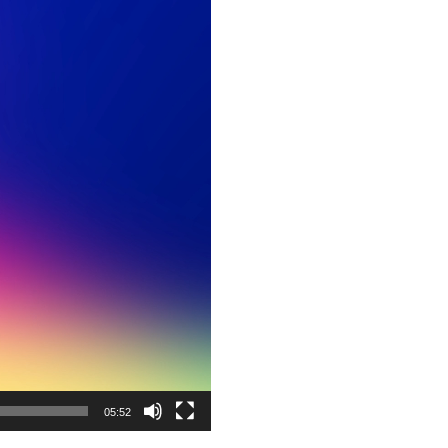
05:52