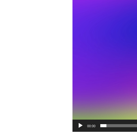
Video
00:00