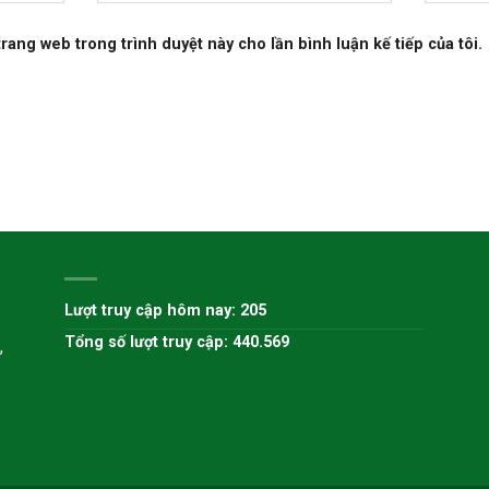
 trang web trong trình duyệt này cho lần bình luận kế tiếp của tôi.
H
Lượt truy cập hôm nay: 205
Tổng số lượt truy cập: 440.569
,