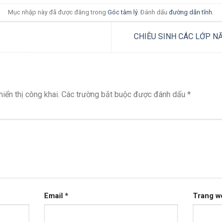
Mục nhập này đã được đăng trong
Góc tâm lý
. Đánh dấu
đường dẫn tĩnh
.
CHIÊU SINH CÁC LỚP N
iển thị công khai.
Các trường bắt buộc được đánh dấu
*
Email
*
Trang w