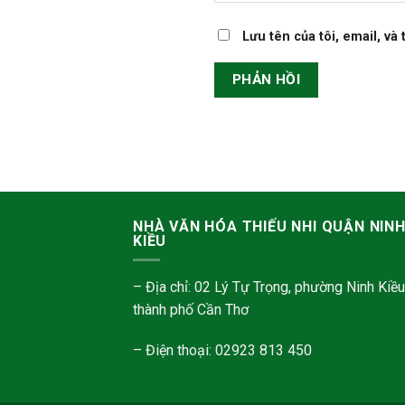
Lưu tên của tôi, email, và
NHÀ VĂN HÓA THIẾU NHI QUẬN NIN
KIỀU
– Địa chỉ: 02 Lý Tự Trọng, phường Ninh Kiều
thành phố Cần Thơ
– Điện thoại: 02923 813 450