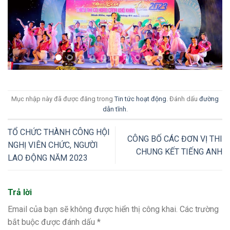
Mục nhập này đã được đăng trong
Tin tức hoạt động
. Đánh dấu
đường
dẫn tĩnh
.
TỔ CHỨC THÀNH CÔNG HỘI
CÔNG BỐ CÁC ĐƠN VỊ THI
NGHỊ VIÊN CHỨC, NGƯỜI
CHUNG KẾT TIẾNG ANH
LAO ĐỘNG NĂM 2023
Trả lời
Email của bạn sẽ không được hiển thị công khai.
Các trường
bắt buộc được đánh dấu
*