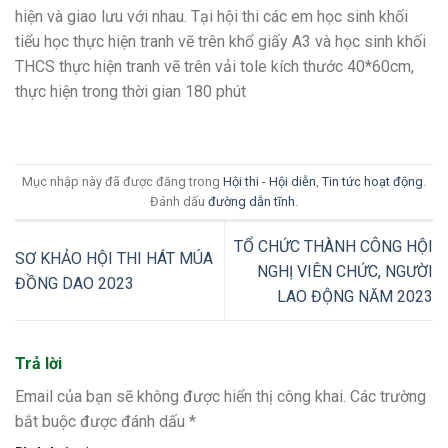
hiện và giao lưu với nhau. Tại hội thi các em học sinh khối
tiểu học thực hiện tranh vẽ trên khổ giấy A3 và học sinh khối
THCS thực hiện tranh vẽ trên vải tole kích thước 40*60cm,
thực hiện trong thời gian 180 phút
Mục nhập này đã được đăng trong
Hội thi - Hội diễn
,
Tin tức hoạt động
.
Đánh dấu
đường dẫn tĩnh
.
TỔ CHỨC THÀNH CÔNG HỘI
SƠ KHẢO HỘI THI HÁT MÚA
NGHỊ VIÊN CHỨC, NGƯỜI
ĐỒNG DAO 2023
LAO ĐỘNG NĂM 2023
Trả lời
Email của bạn sẽ không được hiển thị công khai.
Các trường
bắt buộc được đánh dấu
*