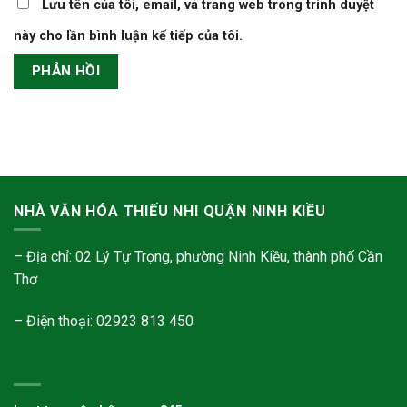
Lưu tên của tôi, email, và trang web trong trình duyệt
này cho lần bình luận kế tiếp của tôi.
NHÀ VĂN HÓA THIẾU NHI QUẬN NINH KIỀU
– Địa chỉ: 02 Lý Tự Trọng, phường Ninh Kiều, thành phố Cần
Thơ
– Điện thoại: 02923 813 450