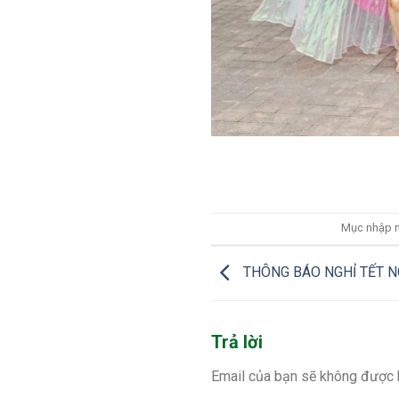
Mục nhập n
THÔNG BÁO NGHỈ TẾT N
Trả lời
Email của bạn sẽ không được h
Bình luận
*