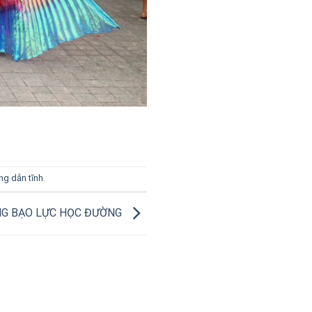
g dẫn tĩnh
.
G BẠO LỰC HỌC ĐƯỜNG