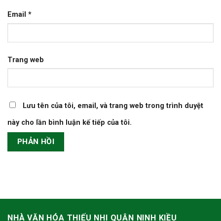
Email
*
Trang web
Lưu tên của tôi, email, và trang web trong trình duyệt
này cho lần bình luận kế tiếp của tôi.
NHÀ VĂN HÓA THIẾU NHI QUẬN NINH KIỀU