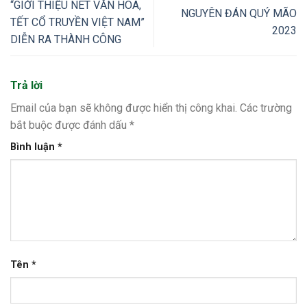
“GIỚI THIỆU NÉT VĂN HÓA,
NGUYÊN ĐÁN QUÝ MÃO
TẾT CỔ TRUYỀN VIỆT NAM”
2023
DIỄN RA THÀNH CÔNG
Trả lời
Email của bạn sẽ không được hiển thị công khai.
Các trường
bắt buộc được đánh dấu
*
Bình luận
*
Tên
*