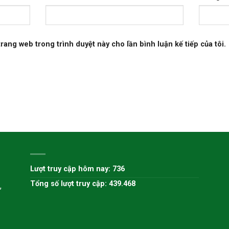
 trang web trong trình duyệt này cho lần bình luận kế tiếp của tôi.
H
Lượt truy cập hôm nay: 736
Tổng số lượt truy cập: 439.468
,