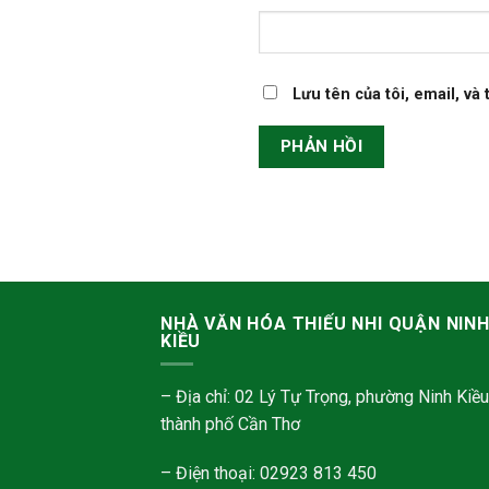
Lưu tên của tôi, email, và
NHÀ VĂN HÓA THIẾU NHI QUẬN NIN
KIỀU
– Địa chỉ: 02 Lý Tự Trọng, phường Ninh Kiều
thành phố Cần Thơ
– Điện thoại: 02923 813 450