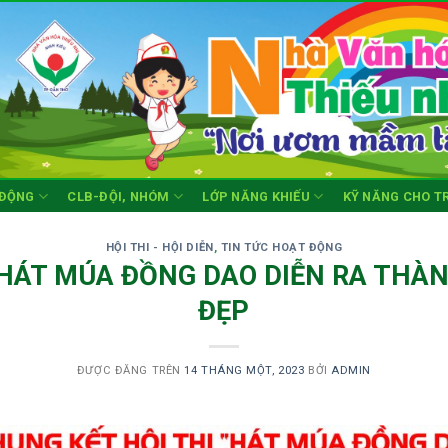
 ĐỘNG
CLB-ĐỘI, NHÓM
LỚP NĂNG KHIẾU
KỸ NĂNG CHO T
HỘI THI - HỘI DIỄN
,
TIN TỨC HOẠT ĐỘNG
HÁT MÚA ĐỒNG DAO DIỄN RA THÀ
ĐẸP
ĐƯỢC ĐĂNG TRÊN
14 THÁNG MỘT, 2023
BỞI
ADMIN