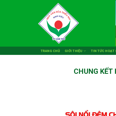
Skip
to
content
TRANG CHỦ
GIỚI THIỆU
TIN TỨC HOẠT
CHUNG KẾT 