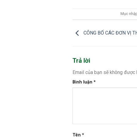
Mục nhập
CÔNG BỐ CÁC ĐƠN VỊ T
Trả lời
Email của bạn sẽ không được h
Bình luận
*
Tên
*