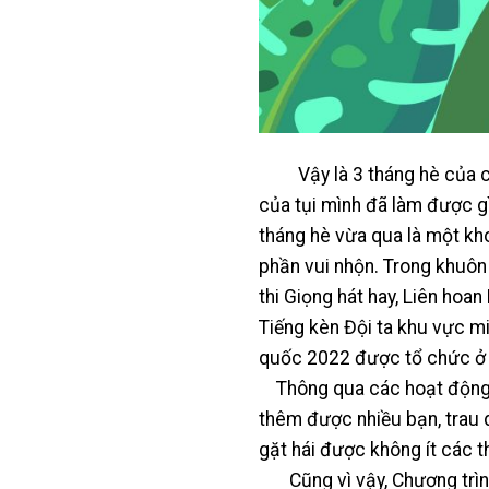
Vậy là 3 tháng hè của 
của tụi mình đã làm được gì
tháng hè vừa qua là một kh
phần vui nhộn. Trong khuôn
thi Giọng hát hay, Liên hoa
Tiếng kèn Đội ta khu vực mi
quốc 2022 được tổ chức ở 
Thông qua các hoạt động s
thêm được nhiều bạn, trau d
gặt hái được không ít các t
Cũng vì vậy, Chương trình