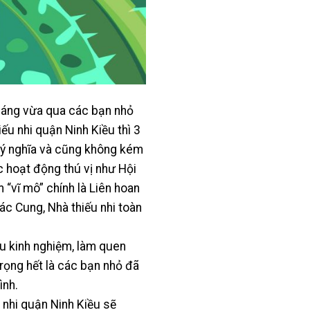
tháng vừa qua các bạn nhỏ
ếu nhi quận Ninh Kiều thì 3
à ý nghĩa và cũng không kém
 hoạt động thú vị như Hội
 “vĩ mô” chính là Liên hoan
ác Cung, Nhà thiếu nhi toàn
ều kinh nghiệm, làm quen
rọng hết là các bạn nhỏ đã
ình.
nhi quận Ninh Kiều sẽ