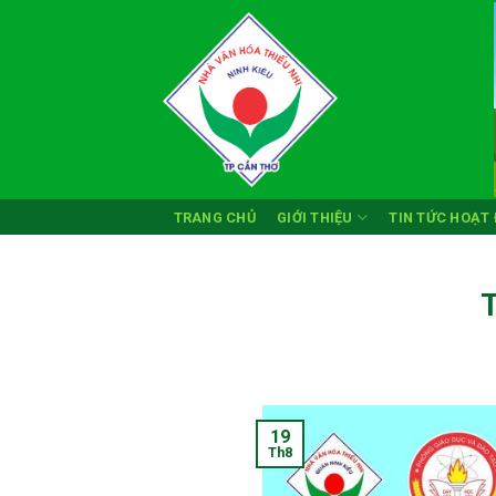
Skip
to
content
TRANG CHỦ
GIỚI THIỆU
TIN TỨC HOẠT
19
Th8