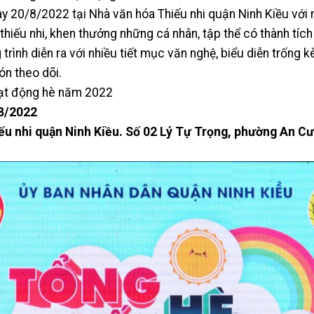
y 20/8/2022 tại Nhà văn hóa Thiếu nhi quận Ninh Kiều với 
hiếu nhi, khen thưởng những cá nhân, tập thể có thành tíc
ình diễn ra với nhiều tiết mục văn nghệ, biểu diễn trống k
n theo dõi.
oạt động hè năm 2022
/8/2022
ếu nhi quận Ninh Kiều. Số 02 Lý Tự Trọng, phường An Cư