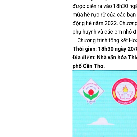
được diễn ra vào 18h30 ngà
mùa hè rực rỡ của các bạn t
động hè năm 2022. Chương tr
phụ huynh và các em nhỏ đó
Chương trình tổng kết H
Thời gian: 18h30 ngày 20
Địa điểm: Nhà văn hóa Thi
phố Cần Thơ.