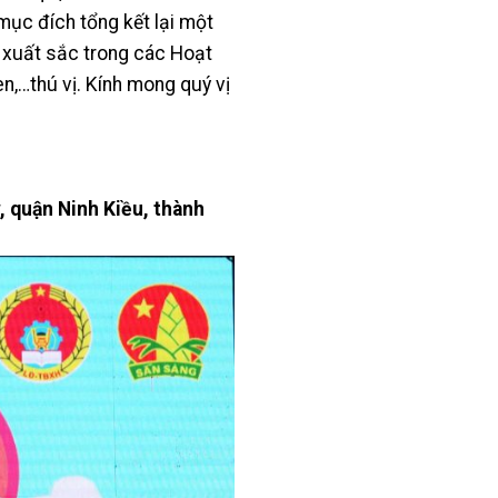
mục đích tổng kết lại một
h xuất sắc trong các Hoạt
èn,…thú vị. Kính mong quý vị
, quận Ninh Kiều, thành