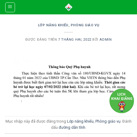
Skip
to
content
LỚP NĂNG KHIẾU
,
PHÒNG GIÁO VỤ
ĐƯỢC ĐĂNG TRÊN
7 THÁNG HAI, 2022
BỞI
ADMIN
Mục nhập này đã được đăng trong
Lớp năng khiếu
,
Phòng giáo vụ
. Đánh
dấu
đường dẫn tĩnh
.