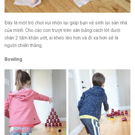
Đây là một trò chơi vui nhộn lại giúp bạn vệ sinh lại sàn nhà
của mình. Cho các con trượt trên sàn bằng cách lót dưới
chân 2 tấm khăn ướt, ai khéo léo hơn và đi xa hơn sẽ là
người chiến thắng.
Bowling