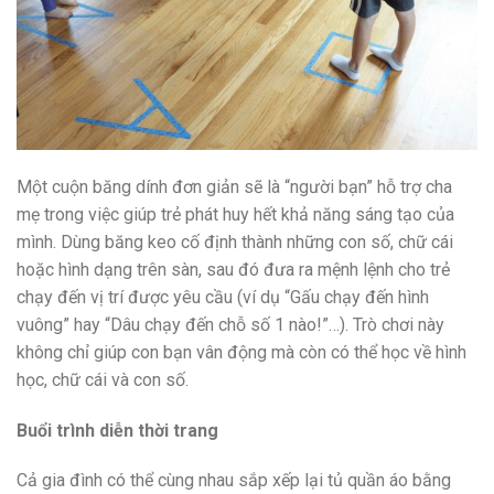
Một cuộn băng dính đơn giản sẽ là “người bạn” hỗ trợ cha
mẹ trong việc giúp trẻ phát huy hết khả năng sáng tạo của
mình. Dùng băng keo cố định thành những con số, chữ cái
hoặc hình dạng trên sàn, sau đó đưa ra mệnh lệnh cho trẻ
chạy đến vị trí được yêu cầu (ví dụ “Gấu chạy đến hình
vuông” hay “Dâu chạy đến chỗ số 1 nào!”…). Trò chơi này
không chỉ giúp con bạn vân động mà còn có thể học về hình
học, chữ cái và con số.
Buổi trình diễn thời trang
Cả gia đình có thể cùng nhau sắp xếp lại tủ quần áo bằng