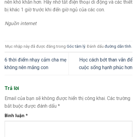
nên khó khăn hơn. Hãy nhớ tắt điện thoại di động và các thiết
bị khác 1 giờ trước khi đến giờ ngủ của các con.
Nguồn internet
Mục nhập này đã được đăng trong
Góc tâm lý
. Đánh dấu
đường dẫn tĩnh
.
6 thời điểm nhạy cảm cha mẹ
Học cách bớt than vãn để
không nên mắng con
cuộc sống hạnh phúc hơn
Trả lời
Email của bạn sẽ không được hiển thị công khai.
Các trường
bắt buộc được đánh dấu
*
Bình luận
*