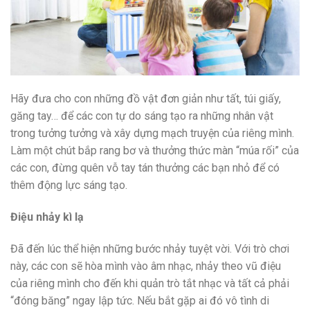
Hãy đưa cho con những đồ vật đơn giản như tất, túi giấy,
găng tay… để các con tự do sáng tạo ra những nhân vật
trong tưởng tưởng và xây dựng mạch truyện của riêng mình.
Làm một chút bắp rang bơ và thưởng thức màn “múa rối” của
các con, đừng quên vỗ tay tán thưởng các bạn nhỏ để có
thêm động lực sáng tạo.
Điệu nhảy kì lạ
Đã đến lúc thể hiện những bước nhảy tuyệt vời. Với trò chơi
này, các con sẽ hòa mình vào âm nhạc, nhảy theo vũ điệu
của riêng mình cho đến khi quản trò tắt nhạc và tất cả phải
“đóng băng” ngay lập tức. Nếu bắt gặp ai đó vô tình di