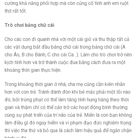
cường khả năng phối hợp mà còn củng cố tình anh em ruột
thịt rất tốt.
Trò chơi bảng chữ cái
Cho các con đi quanh nhà với một cái giỏ và thu thập tất cả
các vật dụng bắt đầu bằng chữ cái trong bảng chữ cái (A
cho Áo, B cho Bánh, C cho cái Ca…). Làm cho trò chơi trở nên
kịch tính hơn và trở thành cuộc đua bằng cách đưa ra một
khoảng thời gian thực hiện.
Trong khoảng thời gian ở nhà, cha mẹ cũng cần kiên nhẫn
hơn với con trẻ. Tránh đánh đòn khi bé mắc phải một lỗi nào
đó, bởi trừng phạt có thể làm tăng tính hung hăng theo thời
gian và thậm chí có thể cản trở các hoạt động bình thường
cùng sự phát triển của trí não của trẻ. Miễn là con bạn không
làm điều gì đó nguy hiểm và vi phạm đạo đức nghiêm trọng
thì việc tha thứ và bỏ qua là cách làm hiệu quả để ngăn chặn