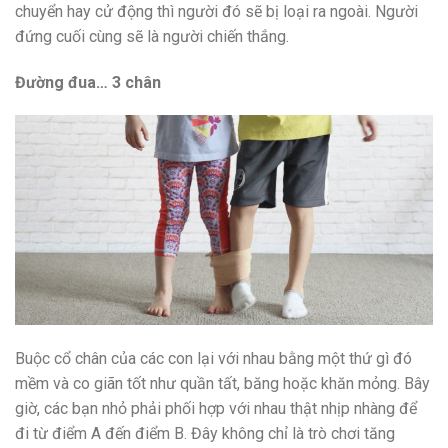
chuyển hay cử động thì người đó sẽ bị loại ra ngoài. Người
đứng cuối cùng sẽ là người chiến thắng.
Đường đua… 3 chân
Buộc cổ chân của các con lại với nhau bằng một thứ gì đó
mềm và co giãn tốt như quần tất, băng hoặc khăn mỏng. Bây
giờ, các bạn nhỏ phải phối hợp với nhau thật nhịp nhàng để
đi từ điểm A đến điểm B. Đây không chỉ là trò chơi tăng