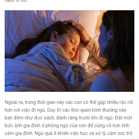
hành vi đó.
Ngoài ra, trong thời gian này các con có thể gặp nhiều rắc rối
hơn với việc đi ngủ. Duy trì các thói quen bình thường vào
ban đêm như đọc sách, đánh răng trước khi đi ngủ. Đặt một
bức ảnh gia đình ở phòng ngủ của con để củng cố hơn tình
cảm gia đình. Ngủ quá ít khiến việc học và xử lý cảm xúc trở