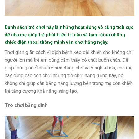
Danh sách trò chơi này là những hoạt động vô cùng tích cực
để cha mẹ giúp trẻ phát triển trí não và tạm rời xa những
chiếc điện thoại thông minh vẫn chơi hằng ngày.
Thời gian giãn cách vì dịch bệnh kéo dài khiến cho không chỉ
người lớn mà trẻ em cũng cảm thấy có chút buồn chán. Để
giúp thời gian ở nhà trở nên đáng nhớ và ý nghĩa hơn, cha mẹ
hãy cùng các con chơi những trò chơi nặng động này, nó
không chỉ giúp cân bằng năng lượng bên trong mà còn khiến
trẻ tăng cường khả năng sáng tạo.
Trò chơi băng dính