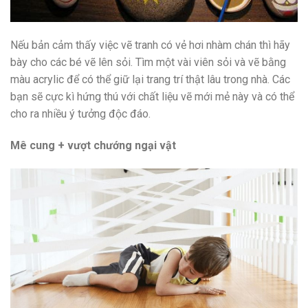
Nếu bản cảm thấy việc vẽ tranh có vẻ hơi nhàm chán thì hãy
bày cho các bé vẽ lên sỏi. Tìm một vài viên sỏi và vẽ bằng
màu acrylic để có thể giữ lại trang trí thật lâu trong nhà. Các
bạn sẽ cực kì hứng thú với chất liệu vẽ mới mẻ này và có thể
cho ra nhiều ý tưởng độc đáo.
Mê cung + vượt chướng ngại vật