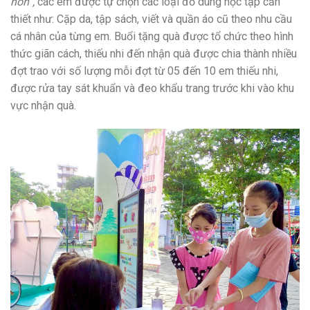
non”,
các em được tự chọn các loại đồ dùng học tập cần
thiết như: Cặp da, tập sách, viết và quần áo cũ theo nhu cầu
cá nhân của từng em. Buổi tặng quà được tổ chức theo hình
thức giãn cách, thiếu nhi đến nhận quà được chia thành nhiều
đợt trao với số lượng mỗi đợt từ 05 đến 10 em thiếu nhi,
được rửa tay sát khuẩn và đeo khẩu trang trước khi vào khu
vực nhận quà.