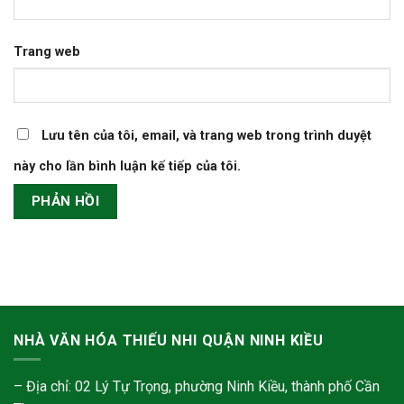
Trang web
Lưu tên của tôi, email, và trang web trong trình duyệt
này cho lần bình luận kế tiếp của tôi.
NHÀ VĂN HÓA THIẾU NHI QUẬN NINH KIỀU
– Địa chỉ: 02 Lý Tự Trọng, phường Ninh Kiều, thành phố Cần