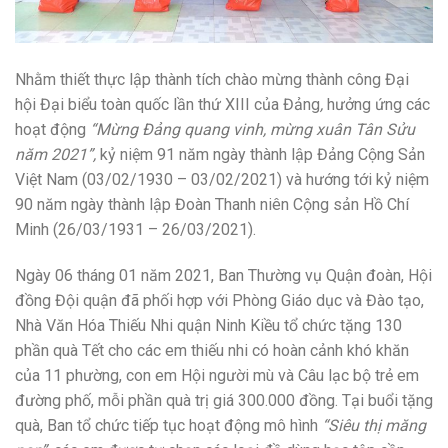
Nhằm thiết thực lập thành tích chào mừng thành công Đại
hội Đại biểu toàn quốc lần thứ XIII của Đảng
,
hưởng ứng các
hoạt động
“Mừng Đảng quang vinh, mừng xuân Tân Sửu
năm 2021”,
kỷ niệm 91 năm ngày thành lập Đảng Cộng Sản
Việt Nam (03/02/1930 – 03/02/2021) và hướng tới kỷ niệm
90 năm ngày thành lập Đoàn Thanh niên Cộng sản Hồ Chí
Minh (26/03/1931 – 26/03/2021).
Ngày 06 tháng 01 năm 2021, Ban Thường vụ Quận đoàn, Hội
đồng Đội quận đã phối hợp với Phòng Giáo dục và Đào tạo,
Nhà Văn Hóa Thiếu Nhi quận Ninh Kiều tổ chức tặng 130
phần quà Tết cho các em thiếu nhi có hoàn cảnh khó khăn
của 11 phường, con em Hội người mù và Câu lạc bộ trẻ em
đường phố, mỗi phần quà trị giá 300.000 đồng. Tại buổi tặng
quà, Ban tổ chức tiếp tục hoạt động mô hình
“Siêu thị măng