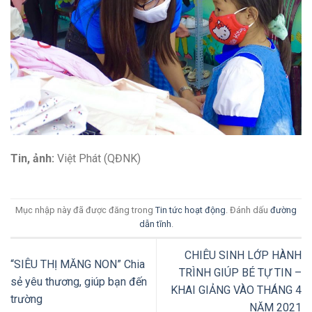
Tin, ảnh:
Việt Phát (QĐNK)
Mục nhập này đã được đăng trong
Tin tức hoạt động
. Đánh dấu
đường
dẫn tĩnh
.
CHIÊU SINH LỚP HÀNH
“SIÊU THỊ MĂNG NON” Chia
TRÌNH GIÚP BÉ TỰ TIN –
sẻ yêu thương, giúp bạn đến
KHAI GIẢNG VÀO THÁNG 4
trường
NĂM 2021