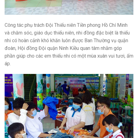
Công tác phụ trách Đội Thiếu niên Tiền phong Hồ Chí Minh
và chăm sóc, giáo dục thiếu niên, nhi đồng đặc biệt là thiếu
nhi có hoàn cảnh khó khăn luôn được Ban Thường vụ quận
đoàn, Hội đồng Đội quận Ninh Kiều quan tâm nhằm góp
phần giúp cho các em thiếu nhi có một mùa xuân vui tươi, ấm
áp.